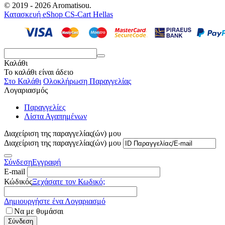
© 2019 - 2026 Aromatisou.
Κατασκευή eShop CS-Cart Hellas
Καλάθι
Το καλάθι είναι άδειο
Στο Καλάθι
Ολοκλήρωση Παραγγελίας
Λογαριασμός
Παραγγελίες
Λίστα Αγαπημένων
Διαχείριση της παραγγελίας(ών) μου
Διαχείριση της παραγγελίας(ών) μου
Σύνδεση
Εγγραφή
E-mail
Κώδικός
Ξεχάσατε τον Κωδικό;
Δημιουργήστε ένα Λογαριασμό
Να με θυμάσαι
Σύνδεση