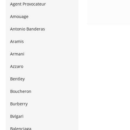
Agent Provocateur
Amouage
Antonio Banderas
Aramis
Armani
Azzaro
Bentley
Boucheron
Burberry
Bvlgari
Balenciaga