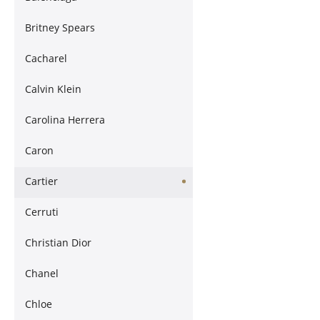
Britney Spears
Cacharel
Calvin Klein
Carolina Herrera
Caron
Cartier
Cerruti
Christian Dior
Chanel
Chloe