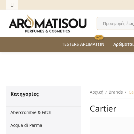
HOT
TESTERS ΑΡΩΜΑΤΩΝ
Αρώματα
Αρχική
Brands
Ca
/
/
Κατηγορίες
Cartier
Abercrombie & Fitch
Acqua di Parma