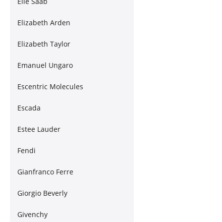
Elie Saab
Elizabeth Arden
Elizabeth Taylor
Emanuel Ungaro
Escentric Molecules
Escada
Estee Lauder
Fendi
Gianfranco Ferre
Giorgio Beverly
Givenchy