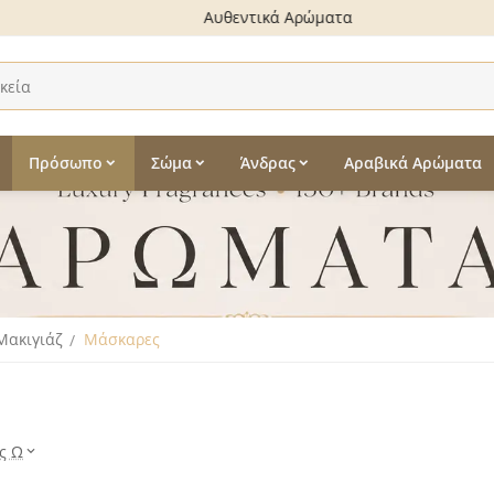
Αυθεντικά Αρώματα
Πρόσωπο
Σώμα
Άνδρας
Αραβικά Αρώματα
Mακιγιάζ
Μάσκαρες
/
ς Ω