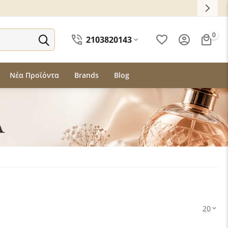
0
2103820143
Νέα Προϊόντα
Brands
Blog
20