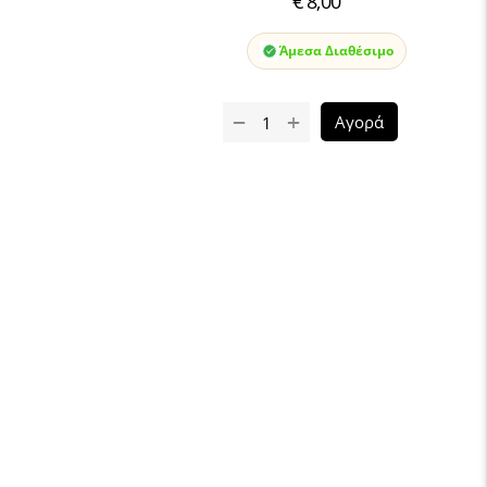
€
8,00
Άμεσα Διαθέσιμο
+
−
Αγορά