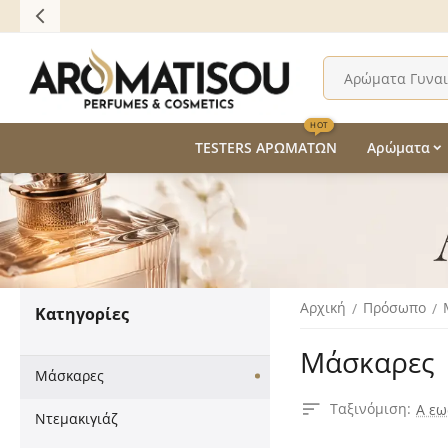
HOT
TESTERS ΑΡΩΜΑΤΩΝ
Αρώματα
Αρχική
Πρόσωπο
/
/
Κατηγορίες
Μάσκαρες
Μάσκαρες
Ταξινόμιση:
Α εω
Ντεμακιγιάζ