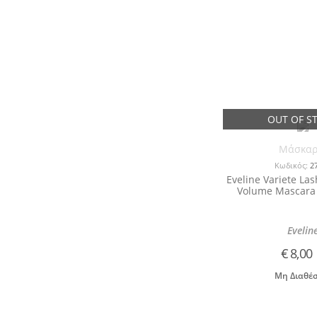
Μάσκαρ
Κωδικός:
2
Eveline Variete La
Volume Mascara 
Evelin
€
8,00
Μη Διαθέ