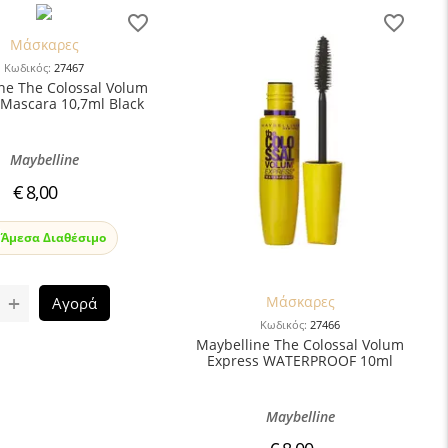
Μάσκαρες
Κωδικός:
27467
ne The Colossal Volum
 Mascara 10,7ml Black
Maybelline
€
8,00
Άμεσα Διαθέσιμο
+
Μάσκαρες
Αγορά
Κωδικός:
27466
Maybelline The Colossal Volum
Express WATERPROOF 10ml
Maybelline