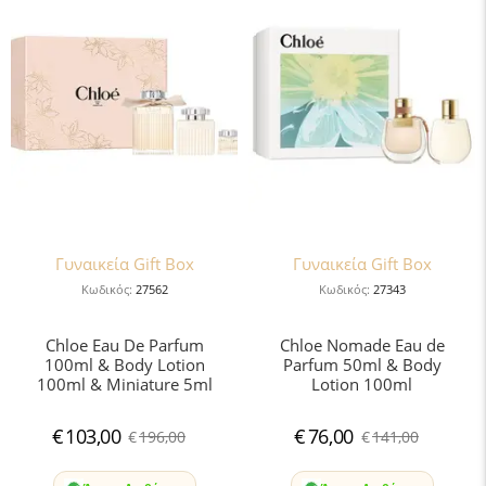
Γυναικεία Gift Box
Γυναικεία Gift Box
Κωδικός:
27562
Κωδικός:
27343
Chloe Eau De Parfum
Chloe Nomade Eau de
100ml & Body Lotion
Parfum 50ml & Body
100ml & Miniature 5ml
Lotion 100ml
€
103,00
€
76,00
€
196,00
€
141,00