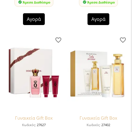
Άμεσα Διαθέσιμο
Άμεσα Διαθέσιμο
Αγορά
Αγορά
Γυναικεία Gift Box
Γυναικεία Gift Box
Κωδικός:
27627
Κωδικός:
27402