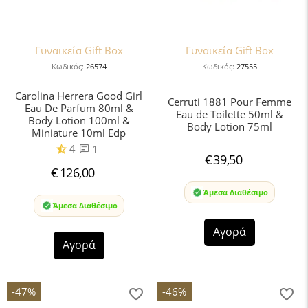
Γυναικεία Gift Box
Γυναικεία Gift Box
Κωδικός:
26574
Κωδικός:
27555
Carolina Herrera Good Girl
Cerruti 1881 Pour Femme
Eau De Parfum 80ml &
Eau de Toilette 50ml &
Body Lotion 100ml &
Body Lotion 75ml
Miniature 10ml Edp
4
1
€
39,50
€
126,00
Άμεσα Διαθέσιμο
Άμεσα Διαθέσιμο
Αγορά
Αγορά
-47%
-46%