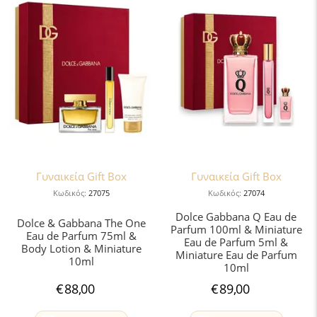
Γυναικεία Gift Box
Γυναικεία Gift Box
Κωδικός:
27075
Κωδικός:
27074
Dolce Gabbana Q Eau de
Dolce & Gabbana The One
Parfum 100ml & Miniature
Eau de Parfum 75ml &
Eau de Parfum 5ml &
Body Lotion & Miniature
Miniature Eau de Parfum
10ml
10ml
€
88,00
€
89,00