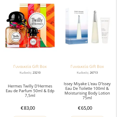
Γυναικεία Gift Box
Γυναικεία Gift Box
Κωδικός:
23210
Κωδικός:
26713
Issey Miyake L'eau D'Issey
Hermes Twilly D'Hermes
Eau De Toilette 100ml &
Eau de Parfum 50ml & Edp
Moisturising Body Lotion
7,5ml
75ml
€
83,00
€
65,00