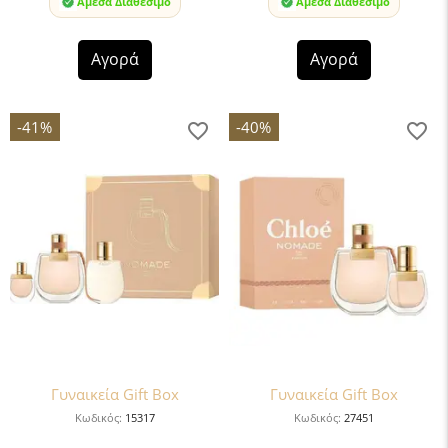
Άμεσα Διαθέσιμο
Άμεσα Διαθέσιμο
Αγορά
Αγορά
-41%
-40%
Γυναικεία Gift Box
Γυναικεία Gift Box
Κωδικός:
15317
Κωδικός:
27451