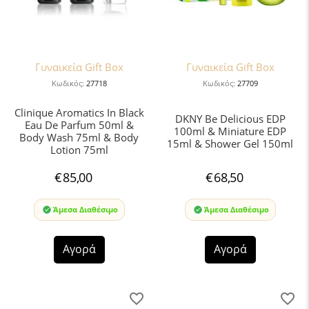
Γυναικεία Gift Box
Γυναικεία Gift Box
Κωδικός:
27718
Κωδικός:
27709
Clinique Aromatics In Black
DKNY Be Delicious EDP
Eau De Parfum 50ml &
100ml & Miniature EDP
Body Wash 75ml & Body
15ml & Shower Gel 150ml
Lotion 75ml
€
85,00
€
68,50
Άμεσα Διαθέσιμο
Άμεσα Διαθέσιμο
Αγορά
Αγορά