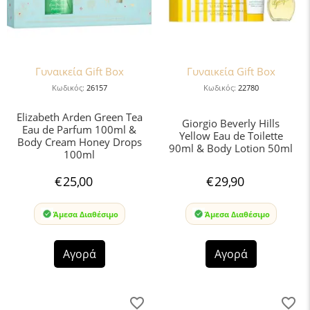
Γυναικεία Gift Box
Γυναικεία Gift Box
Κωδικός:
26157
Κωδικός:
22780
Elizabeth Arden Green Tea
Giorgio Beverly Hills
Eau de Parfum 100ml &
Yellow Eau de Toilette
Body Cream Honey Drops
90ml & Body Lotion 50ml
100ml
€
25,00
€
29,90
Άμεσα Διαθέσιμο
Άμεσα Διαθέσιμο
Αγορά
Αγορά