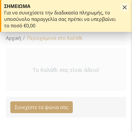
Αυθεντικά Αρώματα
ΣΗΜΕΊΩΜΑ
Για να συνεχίσετε την διαδικασία πληρωμής, το
υποσύνολο παραγγελία σας πρέπει να υπερβαίνει
0
το ποσό €0,00
Αρχική
/
Περιεχόμενα στο Καλάθι
Το Καλάθι σας είναι άδειο!
Συνεχίστε τα ψώνια σας