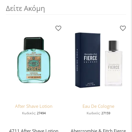
Δείτε Ακόμη
After Shave Lotion
Eau De Cologne
Κωδικός:
27494
Κωδικός:
27159
4711 After Shave Lotion
Abercrombie & Fitch Fierce