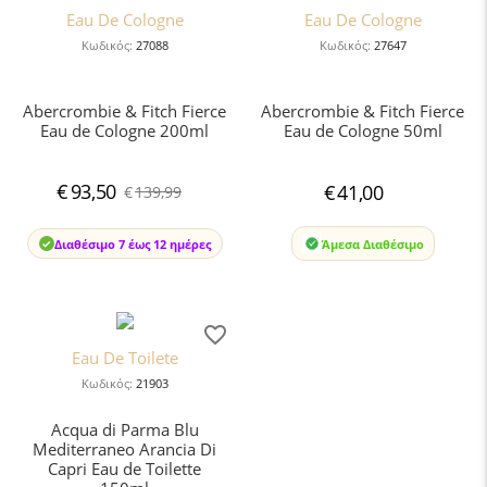
Eau De Cologne
Eau De Cologne
Κωδικός:
27088
Κωδικός:
27647
Abercrombie & Fitch Fierce
Abercrombie & Fitch Fierce
Eau de Cologne 200ml
Eau de Cologne 50ml
€
93,50
€
41,00
€
139,99
Διαθέσιμο 7 έως 12 ημέρες
Άμεσα Διαθέσιμο
Eau De Toilete
Κωδικός:
21903
Acqua di Parma Blu
Mediterraneo Arancia Di
Capri Eau de Toilette