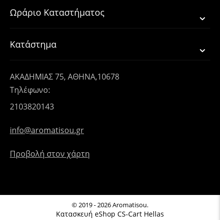
Ωράριο Καταστήματος
Κατάστημα
ΑΚΑΔΗΜΙΑΣ 75, ΑΘΗΝΑ,10678
Τηλέφωνο:
2103820143
info@aromatisou.gr
Προβολή στον χάρτη
© 2019 - 2026 Aromatisou.
Κατασκευή eShop CS-Cart Hellas