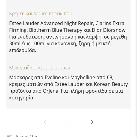
Κρέμες και serum προσώπου
Estee Lauder Advanced Night Repair, Clarins Extra
Firming, Biotherm Blue Therapy και Dior Diorsnow.
Για ενυδάτωση, αντιγήρανση και λάμψη, σε μεγέθη
30ml έως 100ml για κανονική, ξηρή ή μεικτή
επιδερμίδα.
Μακιγιάζ και κρέμες ματιών
Μάσκαρες από Eveline και Maybelline από €8,
κρέμες ματιών από Estee Lauder και Korean Beauty
προϊόντα από Orjena. Για πλήρη φροντίδα σε μια
κατηγορία.
Α εως Ω