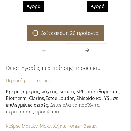
Αγορά
Αγορά
Δείτε ακόμη 20 προϊοντα
Οι κατηγορίες περιποίησης προσώπου
Περιποίηση Προσώπου
Κρέμες ημέρας, νύχτας, serum, SPF και καθαρισμός.
Biotherm, Clarins,Estee Lauder, Shiseido και YSL σε
επιλεγμένες σειρές.
Δείτε όλα τα προϊόντα
περιποίησης προσώπου
.
Κρέμες Ματιών, Μακιγιάζ και Korean Beauty