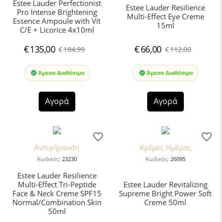
Estee Lauder Perfectionist
Estee Lauder Resilience
Pro Intense Brightening
Multi-Effect Eye Creme
Essence Ampoule with Vit
15ml
C/E + Licorice 4x10ml
€
135,00
€
66,00
€
184,99
€
112,00
Άμεσα Διαθέσιμο
Άμεσα Διαθέσιμο
Αγορά
Αγορά
Αντιγήρανση
Κρέμες Ημέρας
Κωδικός:
23230
Κωδικός:
26095
Estee Lauder Resilience
Multi-Effect Tri-Peptide
Estee Lauder Revitalizing
Face & Neck Creme SPF15
Supreme Bright Power Soft
Normal/Combination Skin
Creme 50ml
50ml