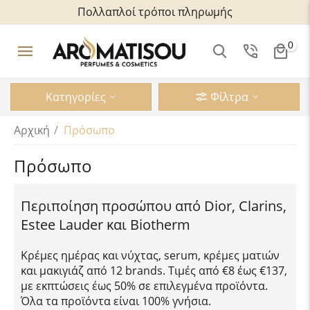
Πολλαπλοί τρόποι πληρωμής
0
Κατηγορίες
Φίλτρα
Αρχική
/
Πρόσωπο
Πρόσωπο
Περιποίηση προσώπου από Dior, Clarins,
Estee Lauder και Biotherm
Κρέμες ημέρας και νύχτας, serum, κρέμες ματιών
και μακιγιάζ από 12 brands. Τιμές από €8 έως €137,
με εκπτώσεις έως 50% σε επιλεγμένα προϊόντα.
Όλα τα προϊόντα είναι 100% γνήσια.