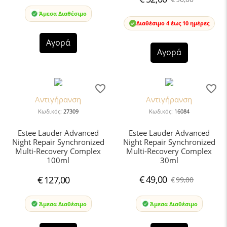
Άμεσα Διαθέσιμο
Διαθέσιμο 4 έως 10 ημέρες
Αγορά
Αγορά
Αντιγήρανση
Αντιγήρανση
Κωδικός:
27309
Κωδικός:
16084
Estee Lauder Advanced
Estee Lauder Advanced
Night Repair Synchronized
Night Repair Synchronized
Multi-Recovery Complex
Multi-Recovery Complex
100ml
30ml
€
49,00
€
127,00
€
99,00
Άμεσα Διαθέσιμο
Άμεσα Διαθέσιμο