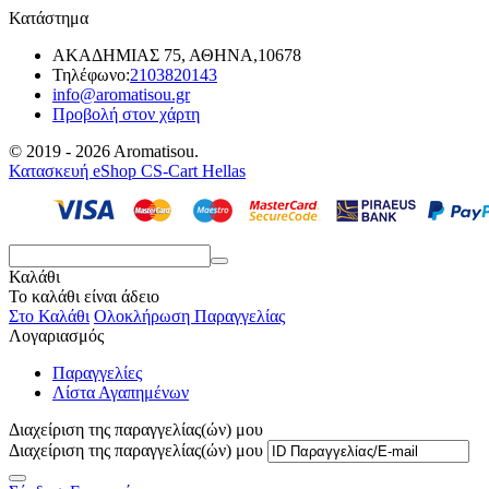
Κατάστημα
ΑΚΑΔΗΜΙΑΣ 75, ΑΘΗΝΑ,10678
Τηλέφωνο:
2103820143
info@aromatisou.gr
Προβολή στον χάρτη
© 2019 - 2026 Aromatisou.
Κατασκευή eShop CS-Cart Hellas
Καλάθι
Το καλάθι είναι άδειο
Στο Καλάθι
Ολοκλήρωση Παραγγελίας
Λογαριασμός
Παραγγελίες
Λίστα Αγαπημένων
Διαχείριση της παραγγελίας(ών) μου
Διαχείριση της παραγγελίας(ών) μου