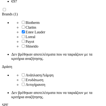
€
97
Brands (1)
Biotherm
Clarins
Estee Lauder
Loreal
Payot
Shiseido
Δεν βρέθηκαν αποτελέσματα που να ταιριάζουν με τα
κριτήρια αναζήτησης.
Δράση
Ανάπλαση/Λάμψη
Ενυδάτωση
Αντιγήρανση
Δεν βρέθηκαν αποτελέσματα που να ταιριάζουν με τα
κριτήρια αναζήτησης.
SPF