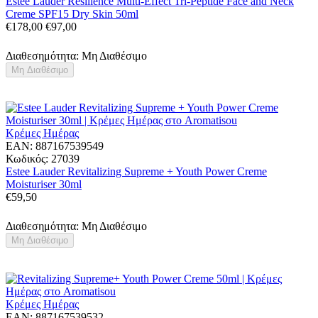
Estee Lauder Resilience Multi-Effect Tri-Peptide Face and Neck
Creme SPF15 Dry Skin 50ml
€
178,00
€
97,00
Διαθεσημότητα:
Μη Διαθέσιμο
Μη Διαθέσιμο
Κρέμες Ημέρας
EAN:
887167539549
Κωδικός:
27039
Estee Lauder Revitalizing Supreme + Youth Power Creme
Moisturiser 30ml
€
59,50
Διαθεσημότητα:
Μη Διαθέσιμο
Μη Διαθέσιμο
Κρέμες Ημέρας
EAN:
887167539532