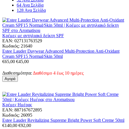
64 Ανα Σελίδα
128 Ανα Σελίδα
Κρέμες με αντηλιακό δείκτη SPF
EAN:
027131763529
Κωδικός:
21640
Estee Lauder Daywear Advanced Multi-Protection Anti-Oxidant
Cream SPF15 Normal/Skin 50ml
€
65,00
€
45,00
Διαθεσημότητα:
Διαθέσιμο 4 έως 10 ημέρες
Αγορά
Κρέμες Ημέρας
EAN:
887167672895
Κωδικός:
26095
Estee Lauder Revitalizing Supreme Bright Power Soft Creme 50ml
€
140,00
€
92,00