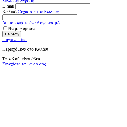
Σύνδεση
Εγγραφή
E-mail
Κώδικός
Ξεχάσατε τον Κωδικό;
Δημιουργήστε ένα Λογαριασμό
Να με θυμάσαι
Σύνδεση
Πήγαινε πίσω
Περιεχόμενα στο Καλάθι
Το καλάθι είναι άδειο
Συνεχίστε τα ψώνια σας