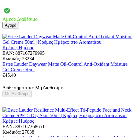
Άμεσα Διαθέσιμο
Αγορά
Κρέμες Ημέρας
EAN:
887167279995
Κωδικός:
23234
Estee Lauder Daywear Matte Oil-Control Anti-Oxidant Moisture
Gel Creme 50ml
€
45,40
Διαθεσημότητα:
Μη Διαθέσιμο
Μη Διαθέσιμο
Κρέμες Ημέρας
EAN:
887167368651
Κωδικός:
27038