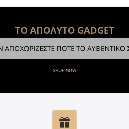
ΤΟ ΑΠΟΛΥΤΟ GADGET
Ν ΑΠΟΧΩΡΙΖΕΣΤΕ ΠΟΤΕ ΤΟ ΑΥΘΕΝΤΙΚΟ
SHOP NOW