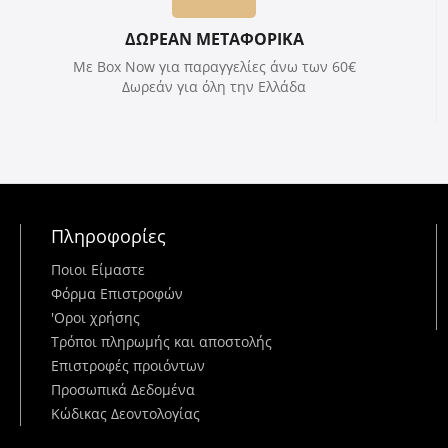
ΔΩΡΕΑΝ ΜΕΤΑΦΟΡΙΚΑ
Με Box Now για παραγγελίες άνω των 60€
Δωρεάν για όλη την Ελλάδα
Πληροφορίες
Ποιοι Είμαστε
Φόρμα Επιστροφών
'Oροι χρήσης
Τρόποι πληρωμής και αποστολής
Επιστροφές προιόντων
Προσωπικά Δεδομένα
Κώδικας Δεοντολογίας