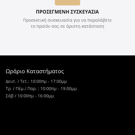
ΠΡΟΣΕΓΜΕΝΗ ΣΥΣΚΕΥΑΣΙΑ
Προσεκτική συσκευασία για να παραλάβετε
το προϊόν σας σε άριστη κατάσταση
Ωράριο Καταστήματος
Δευτ. / Τετ.: 10:00πμ - 17:00μμ
Τρ. / Πέμ./ Παρ. : 10:00πμ - 19:00μμ
Σάβ / 10:00πμ - 16:00μμ