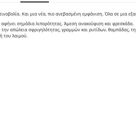
κτινοβολία. Και μια νέα, πιο ανεβασμένη εμφάνιση. Όλα σε μια εξ
 αφήνει σημάδια λιπαρότητας. Άμεση ανακούφιση και φρεσκάδα.
, την απώλεια σφριγηλότητας, γραμμών και ρυτίδων, θαμπάδας, τ
ή του λαιμού.