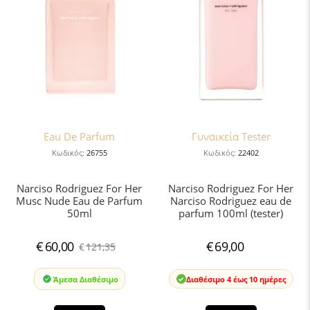
Eau De Parfum
Γυναικεία Tester
Κωδικός:
26755
Κωδικός:
22402
Narciso Rodriguez For Her
Narciso Rodriguez For Her
Musc Nude Eau de Parfum
Narciso Rodriguez eau de
50ml
parfum 100ml (tester)
€
60,00
€
69,00
€
121,35
Άμεσα Διαθέσιμο
Διαθέσιμο 4 έως 10 ημέρες