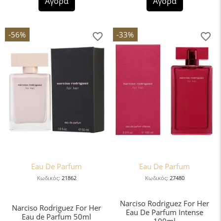
Αγορά
Αγορά
-56%
-33%
Eau De Parfum
Eau De Parfum
Κωδικός:
21862
Κωδικός:
27480
Narciso Rodriguez For Her
Narciso Rodriguez For Her
Eau De Parfum Intense
Eau de Parfum 50ml