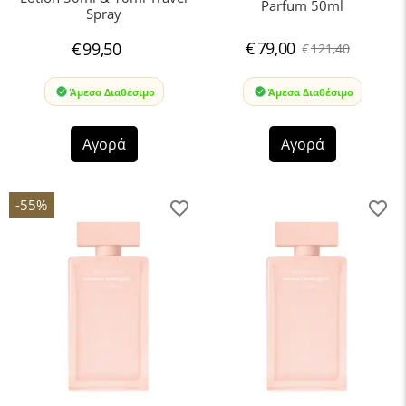
Parfum 50ml
Spray
€
79,00
€
99,50
€
121,40
Άμεσα Διαθέσιμο
Άμεσα Διαθέσιμο
Αγορά
Αγορά
-55%