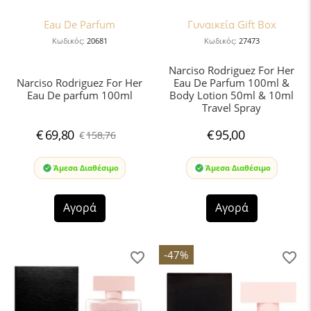
Eau De Parfum
Γυναικεία Gift Box
Κωδικός:
20681
Κωδικός:
27473
Narciso Rodriguez For Her
Narciso Rodriguez For Her
Eau De Parfum 100ml &
Eau De parfum 100ml
Body Lotion 50ml & 10ml
Travel Spray
€
69,80
€
95,00
€
158,76
Άμεσα Διαθέσιμο
Άμεσα Διαθέσιμο
Αγορά
Αγορά
-47%