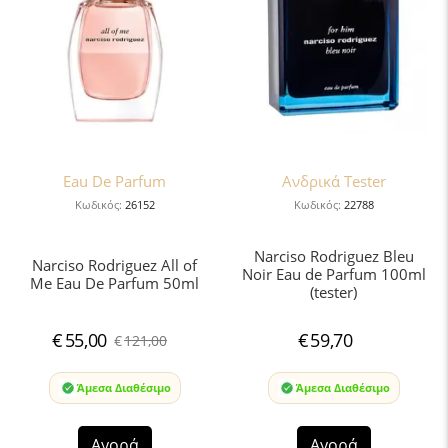
Eau De Parfum
Ανδρικά Tester
Κωδικός:
26152
Κωδικός:
22788
Narciso Rodriguez Bleu
Narciso Rodriguez All of
Noir Eau de Parfum 100ml
Me Eau De Parfum 50ml
(tester)
€
55,00
€
59,70
€
121,00
Άμεσα Διαθέσιμο
Άμεσα Διαθέσιμο
Αγορά
Αγορά