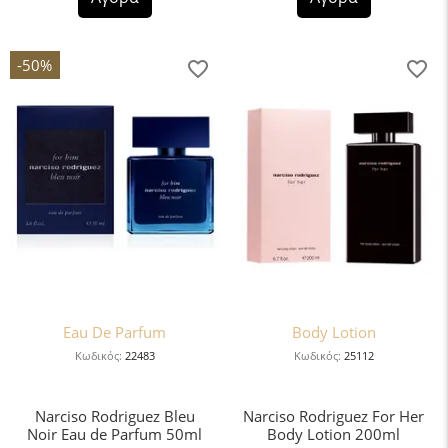
-50%
Eau De Parfum
Body Lotion
Κωδικός:
22483
Κωδικός:
25112
Narciso Rodriguez Bleu
Narciso Rodriguez For Her
Noir Eau de Parfum 50ml
Body Lotion 200ml