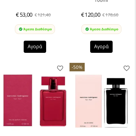
100ml
€
53,00
€
120,00
€
121,40
€
178,60
Άμεσα Διαθέσιμο
Άμεσα Διαθέσιμο
Αγορά
Αγορά
-50%