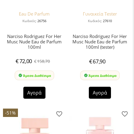
Eau De Parfum
Γυναικεία Tester
Κωδικός:
26756
Κωδικός:
27610
Narciso Rodriguez For Her
Narciso Rodriguez For Her
Musc Nude Eau de Parfum
Musc Nude Eau de Parfum
100ml
100ml (tester)
€
72,00
€
67,90
€
158,70
Άμεσα Διαθέσιμο
Άμεσα Διαθέσιμο
Αγορά
Αγορά
-51%