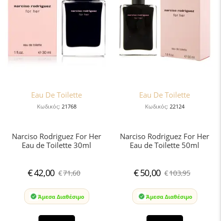
Eau De Toilette
Eau De Toilette
Κωδικός:
21768
Κωδικός:
22124
Narciso Rodriguez For Her
Narciso Rodriguez For Her
Eau de Toilette 30ml
Eau de Toilette 50ml
€
42,00
€
50,00
€
71,60
€
103,95
Άμεσα Διαθέσιμο
Άμεσα Διαθέσιμο