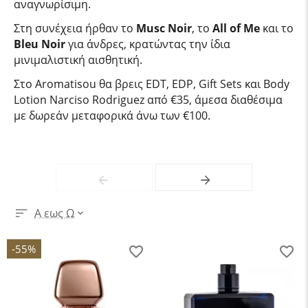
αναγνωρίσιμη.
Στη συνέχεια ήρθαν το
Musc Noir
, το
All of Me
και το
Bleu Noir
για άνδρες, κρατώντας την ίδια
μινιμαλιστική αισθητική.
Στο Aromatisou θα βρεις EDT, EDP, Gift Sets και Body
Lotion Narciso Rodriguez από €35, άμεσα διαθέσιμα
με δωρεάν μεταφορικά άνω των €100.
Α εως Ω
-55%