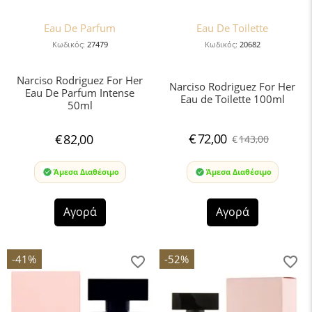
Eau De Parfum
Eau De Toilette
Κωδικός:
27479
Κωδικός:
20682
Narciso Rodriguez For Her
Narciso Rodriguez For Her
Eau De Parfum Intense
Eau de Toilette 100ml
50ml
€
72,00
€
82,00
€
143,00
Άμεσα Διαθέσιμο
Άμεσα Διαθέσιμο
Αγορά
Αγορά
-41%
-52%