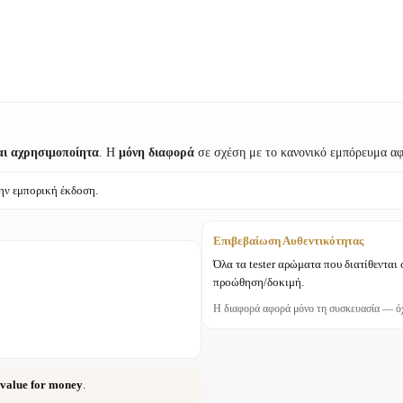
αι αχρησιμοποίητα
. Η
μόνη διαφορά
σε σχέση με το κανονικό εμπόρευμα α
ην εμπορική έκδοση.
Επιβεβαίωση Αυθεντικότητας
Όλα τα tester αρώματα που διατίθενται
προώθηση/δοκιμή.
Η διαφορά αφορά μόνο τη συσκευασία — όχ
value for money
.