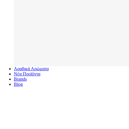
Αραβικά Αρώματα
Νέα Προϊόντα
Brands
Blog