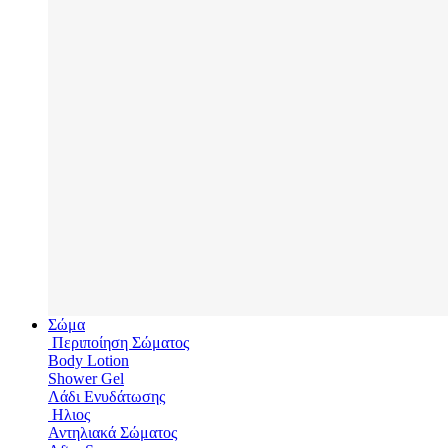
Σώμα
Περιποίηση Σώματος
Body Lotion
Shower Gel
Λάδι Ενυδάτωσης
Hλιος
Αντηλιακά Σώματος