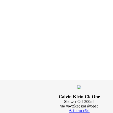
Calvin Klein Ck One
Shower Gel 200ml
για γυναίκες και άνδρες
Δείτε τo εδώ