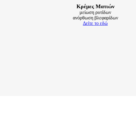
Κρέμες Ματιών
μείωση ρυτίδων
ανόρθωση βλεφαρίδων
Δείτε τo εδώ