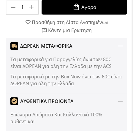
+
−
Αγορά
Προσθήκη στη Λίστα Αγαπημένων
Κάντε μια Ερώτηση
ΔΩΡΕΑΝ ΜΕΤΑΦΟΡΙΚΑ
Τα μεταφορικά για Παραγγελίες άνω των 80€
είναι ΔΩΡΕΑΝ για όλη την Ελλάδα με την ACS
Tα μεταφορικά με την Box Now άνω των 60€ είναι
ΔΩΡΕΑΝ για όλη την Ελλάδα
ΑΥΘΕΝΤΙΚΑ ΠΡΟΙΟΝΤΑ
Επώνυμα Αρώματα Και Καλλυντικά 100%
αυθεντικά!