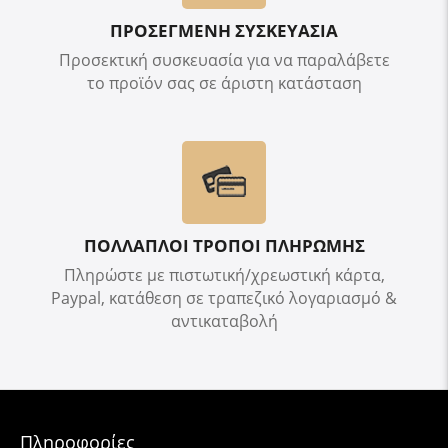
ΠΡΟΣΕΓΜΕΝΗ ΣΥΣΚΕΥΑΣΙΑ
Προσεκτική συσκευασία για να παραλάβετε
το προϊόν σας σε άριστη κατάσταση
ΠΟΛΛΑΠΛΟΙ ΤΡΟΠΟΙ ΠΛΗΡΩΜΗΣ
Πληρώστε με πιστωτική/χρεωστική κάρτα,
Paypal, κατάθεση σε τραπεζικό λογαριασμό &
αντικαταβολή
Πληροφορίες