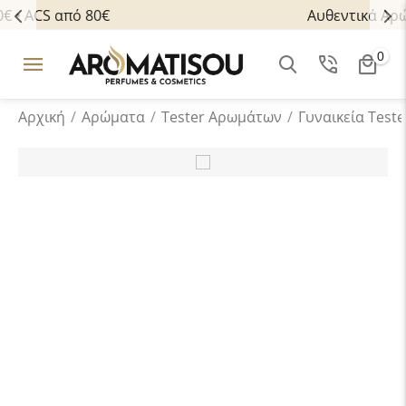
Αυθεντικά Αρώματα
0
Αρχική
/
Αρώματα
/
Tester Aρωμάτων
/
Γυναικεία Teste