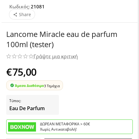
Κωδικός:
21081
Share
Lancome Miracle eau de parfum
100ml (tester)
Γράψτε μια κριτική
€
75,00
Άμεσα Διαθέσιμο
3 Τεμάχια
Τύπος:
Eau De Parfum
ΔΩΡΕΑΝ ΜΕΤΑΦΟΡΙΚΑ > 60€
Χωρίς Αντικαταβολή!