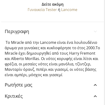
Δείτε ακόμη
Γυναικεία Tester
ή
Lancome
Περιγραφη
Το Miracle από την Lancome είναι ένα λουλουδένιο
άρωμα για γυναίκες και κυκλοφόρησε το έτος 2000.Το
Miracle έχει δημιουργηθεί από τους Harry Fremont
και Alberto Morillas. Οι νότες κορυφής είναι λίτσι και
φρέζια, οι μεσαίες νότες είναι μανόλια, τζίντζερ,
Μανταρίν όρανζ, πιπέρι και γιασεμί, οι νότες βάσης
είναι αμπέρι, μόσχος και γιασεμί
Ρωτήστε μας
Κριτικές