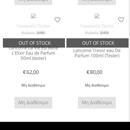
Γυναικεία Tester
Γυναικεία Tester
Κωδικός:
26985
Κωδικός:
20458
Lancome La Vie Est Belle
Lancome Tresor eau De
L'Elixir Eau de Parfum
Parfum 100ml (Tester)
50ml (tester)
€
62,00
€
80,00
Μη Διαθέσιμο
Μη Διαθέσιμο
Μη Διαθέσιμο
Μη Διαθέσιμο