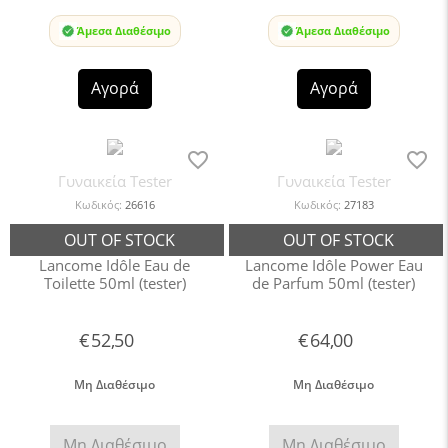
Άμεσα Διαθέσιμο
Άμεσα Διαθέσιμο
Αγορά
Αγορά
Γυναικεία Tester
Γυναικεία Tester
Κωδικός:
26616
Κωδικός:
27183
Lancome Idôle Eau de
Lancome Idôle Power Eau
Toilette 50ml (tester)
de Parfum 50ml (tester)
€
52,50
€
64,00
Μη Διαθέσιμο
Μη Διαθέσιμο
Μη Διαθέσιμο
Μη Διαθέσιμο