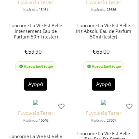
Γυναικεία Tester
Γυναικεία Tester
Κωδικός:
15461
Κωδικός:
25686
Lancome La Vie Est Belle
Lancome La Vie Est Belle
Intensement Eau de
Iris Absolu Eau de Parfum
Parfum 50ml (tester)
50ml (tester)
€
59,90
€
65,00
Άμεσα Διαθέσιμο
Άμεσα Διαθέσιμο
Αγορά
Αγορά
Γυναικεία Tester
Γυναικεία Tester
Κωδικός:
16046
Κωδικός:
27301
Lancome La Vie Est Belle
Lancome La Vie Est Belle
L'Eau Eau De Parfum