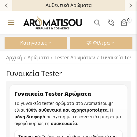
Αυθεντικά Αρώματα
0
Κατηγορίες
Φίλτρα
Αρχική
/
Αρώματα
/
Tester Aρωμάτων
/
Γυναικεία Teste
Γυναικεία Tester
Γυναικεία Tester Αρώματα
Τα γυναικεία tester αρώματα στο Aromatisou.gr
είναι
100% αυθεντικά και αχρησιμοποίητα
. Η
μόνη διαφορά
σε σχέση με το κανονικό εμπόρευμα
αφορά κυρίως τη
συσκευασία
.
Σημαντικό:
Το άρωμα, η σύνθεση και η διάρκειά του