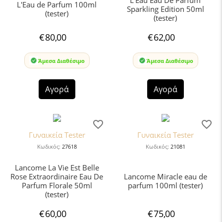
L'Eau de Parfum 100ml
Sparkling Edition 50ml
(tester)
(tester)
€
80,00
€
62,00
Άμεσα Διαθέσιμο
Άμεσα Διαθέσιμο
Αγορά
Αγορά
Γυναικεία Tester
Γυναικεία Tester
Κωδικός:
27618
Κωδικός:
21081
Lancome La Vie Est Belle
Rose Extraordinaire Eau De
Lancome Miracle eau de
Parfum Florale 50ml
parfum 100ml (tester)
(tester)
€
60,00
€
75,00