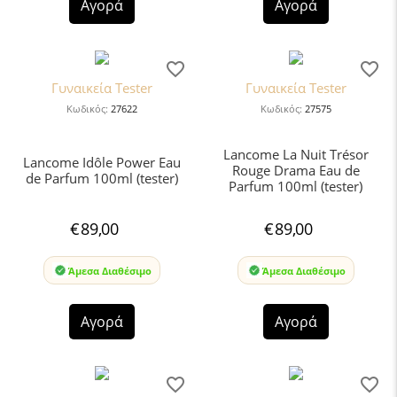
Αγορά
Αγορά
Γυναικεία Tester
Γυναικεία Tester
Κωδικός:
27622
Κωδικός:
27575
Lancome La Nuit Trésor
Lancome Idôle Power Eau
Rouge Drama Eau de
de Parfum 100ml (tester)
Parfum 100ml (tester)
€
89,00
€
89,00
Άμεσα Διαθέσιμο
Άμεσα Διαθέσιμο
Αγορά
Αγορά