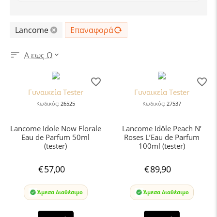
Lancome
Επαναφορά
Α εως Ω
Γυναικεία Tester
Γυναικεία Tester
Κωδικός:
26525
Κωδικός:
27537
Lancome Idole Now Florale
Lancome Idôle Peach N’
Eau de Parfum 50ml
Roses L’Eau de Parfum
(tester)
100ml (tester)
€
57,00
€
89,90
Άμεσα Διαθέσιμο
Άμεσα Διαθέσιμο