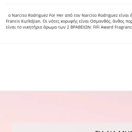
ο Narciso Rodriguez For Her από τον Narciso Rodriguez είναι 
Francis Kurkdjian. Οι νότες κορυφής είναι Oσμανθός, άνθος πορ
είναι το νικητήριο άρωμα των 2 ΒΡΑΒΕΙΩΝ: FiFi Award Fragra