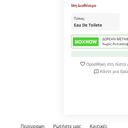
Μη Διαθέσιμο
Τύπος:
Eau De Toilete
ΔΩΡΕΑΝ ΜΕΤΑΦ
Χωρίς Αντικατα
Προσθήκη στη Λίστα
Κάντε μια Ερ
Περιγραφη
Ρωτήστε μας
Κριτικές