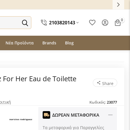
0
2103820143
Νέα Προϊόντα
Brands
Blog
 For Her Eau de Toilette
Share
ριτική
Κωδικός:
23077
ΔΩΡΕΑΝ ΜΕΤΑΦΟΡΙΚΑ
Τα μεταφορικά για Παραγγελίες