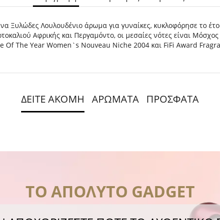
ένα Ξυλώδες Λουλουδένιο άρωμα για γυναίκες, κυκλοφόρησε το έτος 
τοκαλιού Αφρικής και Περγαμόντο, οι μεσαίες νότες είναι Μόσχος κ
nce Of The Year Women`s Nouveau Niche 2004 και FiFi Award Frag
ΔΕΙΤΕ ΑΚΟΜΗ
ΑΡΩΜΑΤΑ
ΠΡΟΣΦΑΤΑ
ΤΟ ΑΠΟΛΥΤΟ GADGET