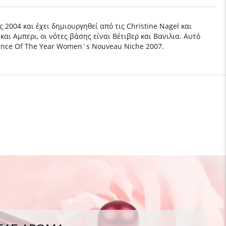
2004 και έχει δημιουργηθεί από τις Christine Nagel και
αι Αμπερι, οι νότες βάσης είναι Βέτιβερ και Βανιλια. Αυτό
rance Of The Year Women`s Nouveau Niche 2007.