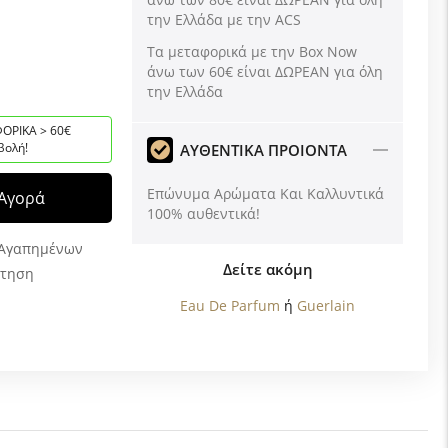
την Ελλάδα με την ACS
Tα μεταφορικά με την Box Now
άνω των 60€ είναι ΔΩΡΕΑΝ για όλη
την Ελλάδα
ΟΡΙΚΑ > 60€
βολή!
ΑΥΘΕΝΤΙΚΑ ΠΡΟΙΟΝΤΑ
Επώνυμα Αρώματα Και Καλλυντικά
Αγορά
100% αυθεντικά!
 Αγαπημένων
Δείτε ακόμη
ώτηση
Eau De Parfum
ή
Guerlain