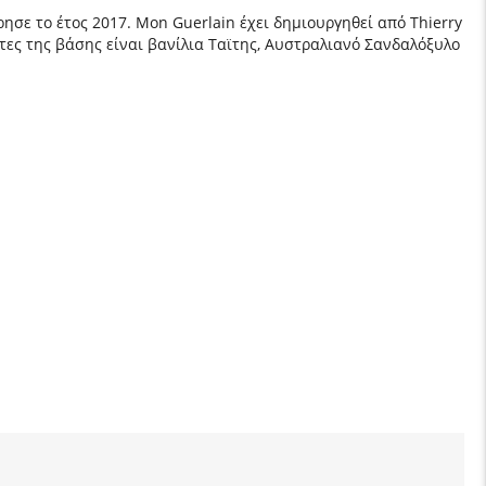
ησε το έτος 2017. Mon Guerlain έχει δημιουργηθεί από Thierry
νότες της βάσης είναι βανίλια Ταϊτης, Αυστραλιανό Σανδαλόξυλο