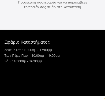
Προσεκτική συσκευασία για να παραλάβετε
το προϊόν σας σε άριστη κατάσταση
Ωράριο Καταστήματος
Δευτ. / Τετ.: 10:00πμ - 17:00μμ
Τρ. / Πέμ./ Παρ. : 10:00πμ - 19:00μμ
Σάβ / 10:00πμ - 16:00μμ