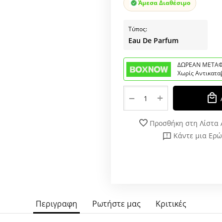
Άμεσα Διαθέσιμο
Τύπος:
Eau De Parfum
ΔΩΡΕΑΝ ΜΕΤΑΦ
Χωρίς Αντικατα
+
−
Προσθήκη στη Λίστα
Κάντε μια Ερ
Περιγραφη
Ρωτήστε μας
Κριτικές