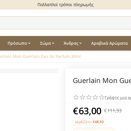
Πολλαπλοί τρόποι πληρωμής
Πρόσωπο
Σώμα
Άνδρας
Αραβικά Αρώματα
erlain Mon Guerlain Eau de Parfum 30ml
Guerlain Mon Gue
Γράψτε μια κ
€
63,00
€
111,93
κερδίζετε:
€
48,93