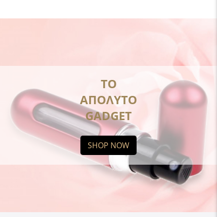
ΤΟ
ΑΠΟΛΥΤΟ
GADGET
SHOP NOW