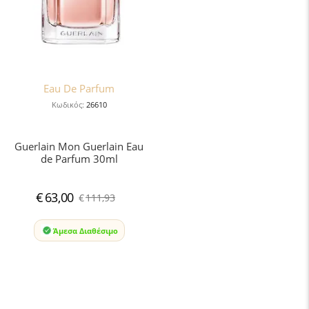
Eau De Parfum
Κωδικός:
26610
Guerlain Mon Guerlain Eau
de Parfum 30ml
€
63,00
€
111,93
Άμεσα Διαθέσιμο