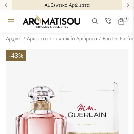
Αυθεντικά Αρώματα
0
Αρχική
/
Αρώματα
/
Γυναικεία Αρώματα
/
Eau De Parfu
-43%