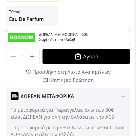
Τύπος:
Eau De Parfum
ΔΩΡΕΑΝ ΜΕΤΑΦΟΡΙΚΑ > 60€
Χωρίς Αντικαταβολή!
+
−
Αγορά
Προσθήκη στη Λίστα Αγαπημένων
Κάντε μια Ερώτηση
ΔΩΡΕΑΝ ΜΕΤΑΦΟΡΙΚΑ
Τα μεταφορικά για Παραγγελίες άνω των 80€
είναι ΔΩΡΕΑΝ για όλη την Ελλάδα με την ACS
Tα μεταφορικά με την Box Now άνω των 60€ είναι
ΔΩΡΕΑΝ για όλη την Ελλάδα