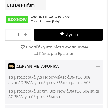
Eau De Parfum
ΔΩΡΕΑΝ ΜΕΤΑΦΟΡΙΚΑ > 60€
Χωρίς Αντικαταβολή!
+
−
Αγορά
Προσθήκη στη Λίστα Αγαπημένων
Κάντε μια Ερώτηση
ΔΩΡΕΑΝ ΜΕΤΑΦΟΡΙΚΑ
Τα μεταφορικά για Παραγγελίες άνω των 80€
είναι ΔΩΡΕΑΝ για όλη την Ελλάδα με την ACS
Tα μεταφορικά με την Box Now άνω των 60€ είναι
ΔΩΡΕΑΝ για όλη την Ελλάδα