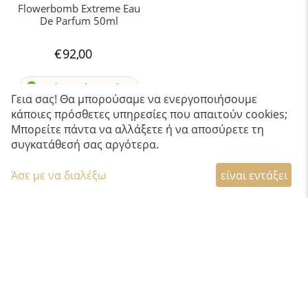
Flowerbomb Extreme Eau
De Parfum 50ml
€
92,00
Διαθέσιμο 1 έως 3 ημέρες
Γεια σας! Θα μπορούσαμε να ενεργοποιήσουμε
κάποιες πρόσθετες υπηρεσίες που απαιτούν cookies;
Μπορείτε πάντα να αλλάξετε ή να αποσύρετε τη
συγκατάθεσή σας αργότερα.
Άσε με να διαλέξω
είναι εντάξει
ΤΟ
ΑΠΟΛΥΤΟ
GADGET