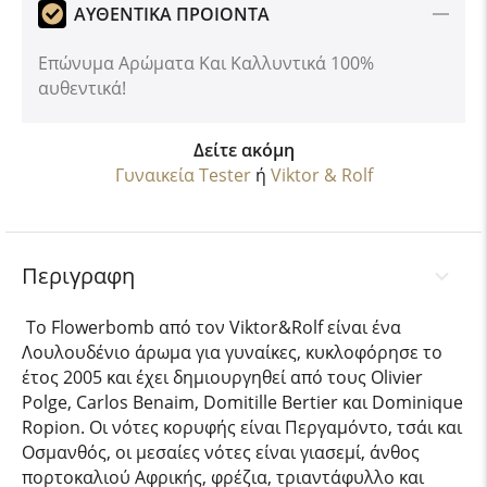
ΑΥΘΕΝΤΙΚΑ ΠΡΟΙΟΝΤΑ
Επώνυμα Αρώματα Και Καλλυντικά 100%
αυθεντικά!
Δείτε ακόμη
Γυναικεία Tester
ή
Viktor & Rolf
Περιγραφη
Το Flowerbomb από τον Viktor&Rolf είναι ένα
Λουλουδένιο άρωμα για γυναίκες, κυκλοφόρησε το
έτος 2005 και έχει δημιουργηθεί από τους Olivier
Polge, Carlos Benaim, Domitille Bertier και Dominique
Ropion. Οι νότες κορυφής είναι Περγαμόντο, τσάι και
Oσμανθός, οι μεσαίες νότες είναι γιασεμί, άνθος
πορτοκαλιού Αφρικής, φρέζια, τριαντάφυλλο και