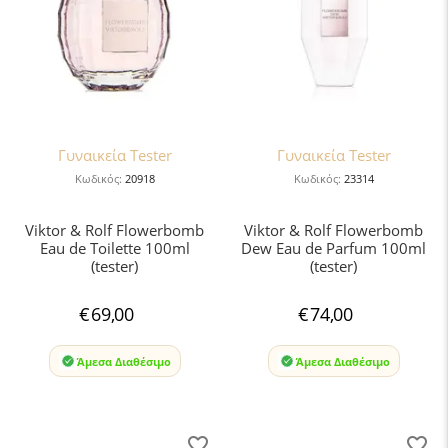
Γυναικεία Tester
Γυναικεία Tester
Κωδικός:
20918
Κωδικός:
23314
Viktor & Rolf Flowerbomb
Viktor & Rolf Flowerbomb
Eau de Toilette 100ml
Dew Eau de Parfum 100ml
(tester)
(tester)
€
69,00
€
74,00
Άμεσα Διαθέσιμο
Άμεσα Διαθέσιμο