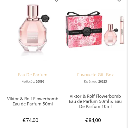
Eau De Parfum
Γυναικεία Gift Box
Κωδικός:
26098
Κωδικός:
26823
Viktor & Rolf Flowerbomb
Viktor & Rolf Flowerbomb
Eau de Parfum 50ml & Eau
Eau de Parfum 50ml
De Parfum 10ml
€
74,00
€
84,00