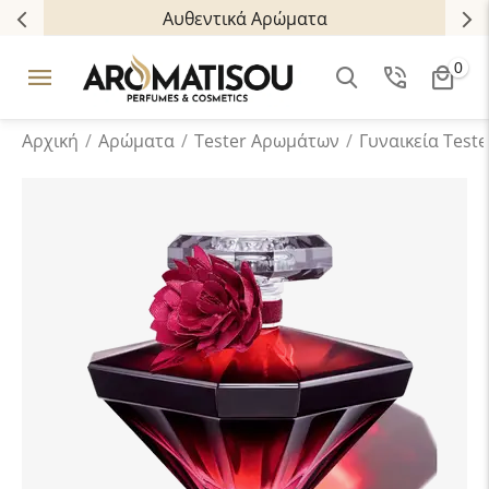
Πολλαπλοί τρόποι πληρωμής
0
Αρχική
/
Αρώματα
/
Tester Aρωμάτων
/
Γυναικεία Teste