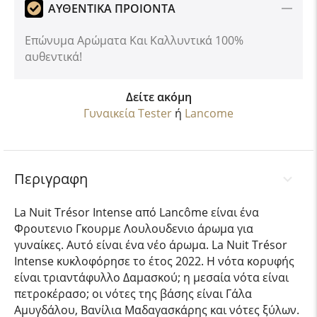
ΑΥΘΕΝΤΙΚΑ ΠΡΟΙΟΝΤΑ
Επώνυμα Αρώματα Και Καλλυντικά 100%
αυθεντικά!
Δείτε ακόμη
Γυναικεία Tester
ή
Lancome
Περιγραφη
La Nuit Trésor Intense από Lancôme είναι ένα
Φρουτενιο Γκουρμε Λουλουδενιο άρωμα για
γυναίκες. Αυτό είναι ένα νέο άρωμα. La Nuit Trésor
Intense κυκλοφόρησε το έτος 2022. Η νότα κορυφής
είναι τριαντάφυλλο Δαμασκού; η μεσαία νότα είναι
πετροκέρασο; οι νότες της βάσης είναι Γάλα
Αμυγδάλου, Βανίλια Μαδαγασκάρης και νότες ξύλων.