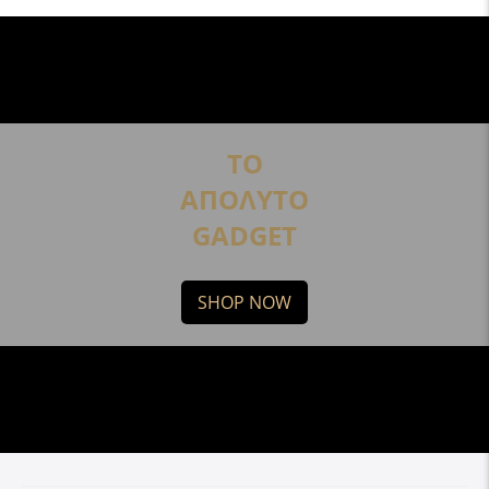
ΤΟ
ΑΠΟΛΥΤΟ
GADGET
SHOP NOW