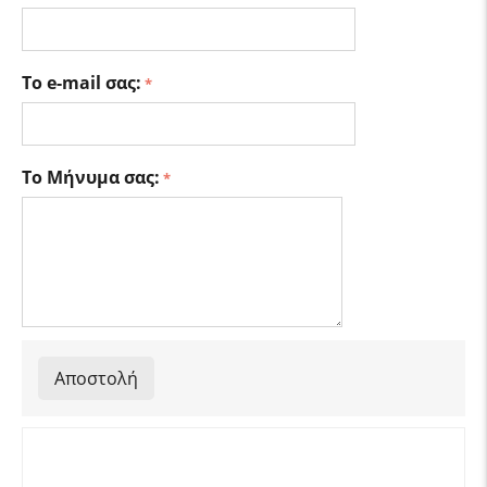
Το e-mail σας:
Το Μήνυμα σας:
Αποστολή