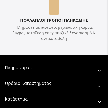
ΠΟΛΛΑΠΛΟΙ ΤΡΟΠΟΙ ΠΛΗΡΩΜΗΣ
Πληρώστε με πιστωτική/χρεωστική κάρτα,
Paypal, κατάθεση σε τραπεζικό λογαριασμό &
αντικαταβολή
Πληροφορίες
Ωράριο Καταστήματος
Κατάστημα