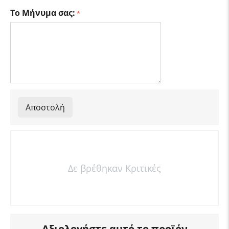
Το Μήνυμα σας:
Αποστολή
Δε βρέθηκαν Κριτικές
Αξιολογήστε αυτό το προϊόν