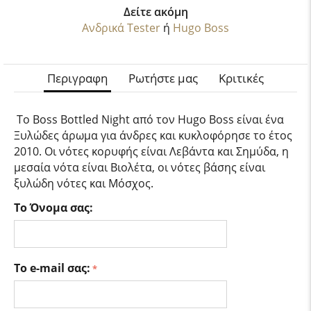
Δείτε ακόμη
Ανδρικά Tester
ή
Hugo Boss
Περιγραφη
Ρωτήστε μας
Κριτικές
Το Boss Bottled Night από τον Hugo Boss είναι ένα
Ξυλώδες άρωμα για άνδρες και κυκλοφόρησε το έτος
2010. Οι νότες κορυφής είναι Λεβάντα και Σημύδα, η
μεσαία νότα είναι Βιολέτα, οι νότες βάσης είναι
ξυλώδη νότες και Μόσχος.
Το Όνομα σας:
Το e-mail σας: