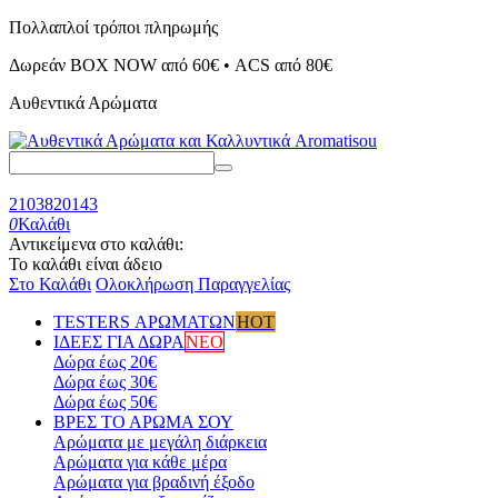
Πολλαπλοί τρόποι πληρωμής
Δωρεάν BOX NOW από 60€ • ACS από 80€
Αυθεντικά Αρώματα
2103820143
0
Καλάθι
Αντικείμενα στο καλάθι:
Το καλάθι είναι άδειο
Στο Καλάθι
Ολοκλήρωση Παραγγελίας
TESTERS ΑΡΩΜΑΤΩΝ
HOT
ΙΔΕΕΣ ΓΙΑ ΔΩΡΑ
ΝΕΟ
Δώρα έως 20€
Δώρα έως 30€
Δώρα έως 50€
ΒΡΕΣ ΤΟ ΑΡΩΜΑ ΣΟΥ
Αρώματα με μεγάλη διάρκεια
Αρώματα για κάθε μέρα
Αρώματα για βραδινή έξοδο