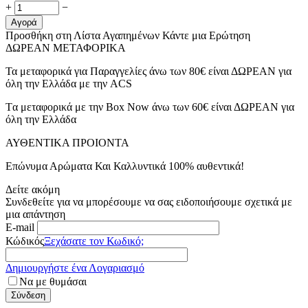
+
−
Αγορά
Προσθήκη στη Λίστα Αγαπημένων
Κάντε μια Ερώτηση
ΔΩΡΕΑΝ ΜΕΤΑΦΟΡΙΚΑ
Τα μεταφορικά για Παραγγελίες άνω των 80€ είναι ΔΩΡΕΑΝ για
όλη την Ελλάδα με την ACS
Tα μεταφορικά με την Box Now άνω των 60€ είναι ΔΩΡΕΑΝ για
όλη την Ελλάδα
ΑΥΘΕΝΤΙΚΑ ΠΡΟΙΟΝΤΑ
Επώνυμα Αρώματα Και Καλλυντικά 100% αυθεντικά!
Δείτε ακόμη
Συνδεθείτε για να μπορέσουμε να σας ειδοποιήσουμε σχετικά με
μια απάντηση
E-mail
Κώδικός
Ξεχάσατε τον Κωδικό;
Δημιουργήστε ένα Λογαριασμό
Να με θυμάσαι
Σύνδεση