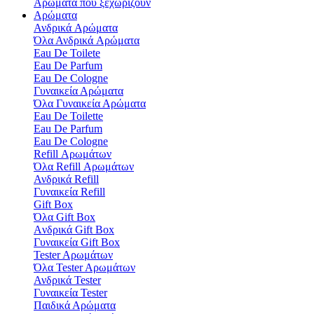
Αρώματα που ξεχωρίζουν
Αρώματα
Ανδρικά Aρώματα
Όλα Ανδρικά Aρώματα
Eau De Toilete
Eau De Parfum
Eau De Cologne
Γυναικεία Αρώματα
Όλα Γυναικεία Αρώματα
Eau De Toilette
Eau De Parfum
Eau De Cologne
Refill Αρωμάτων
Όλα Refill Αρωμάτων
Ανδρικά Refill
Γυναικεία Refill
Gift Box
Όλα Gift Box
Aνδρικά Gift Box
Γυναικεία Gift Box
Tester Aρωμάτων
Όλα Tester Aρωμάτων
Ανδρικά Tester
Γυναικεία Tester
Παιδικά Αρώματα