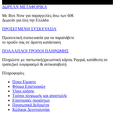
ΔΩΡΕΑΝ ΜΕΤΑΦΟΡΙΚΑ
Με Box Now για παραγγελίες άνω των 60€
Δωρεάν για όλη την Ελλάδα
ΠΡΟΣΕΓΜΕΝΗ ΣΥΣΚΕΥΑΣΙΑ
Προσεκτική συσκευασία για να παραλάβετε
το προϊόν σας σε άριστη κατάσταση
ΠΟΛΛΑΠΛΟΙ ΤΡΟΠΟΙ ΠΛΗΡΩΜΗΣ
Πληρώστε με πιστωτική/χρεωστική κάρτα, Paypal, κατάθεση σε
τραπεζικό λογαριασμό & αντικαταβολή
Πληροφορίες
Ποιοι Είμαστε
Φόρμα Επιστροφών
'Oροι χρήσης
Τρόποι πληρωμής και αποστολής
Επιστροφές προιόντων
Προσωπικά Δεδομένα
Κώδικας Δεοντολογίας