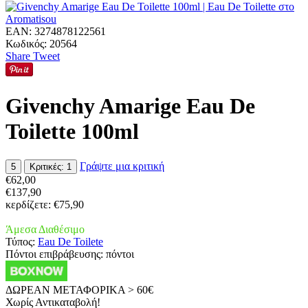
EAN:
3274878122561
Κωδικός:
20564
Share
Tweet
Givenchy Amarige Eau De
Toilette 100ml
Γράψτε μια κριτική
5
Κριτικές: 1
€
62,00
€
137,90
κερδίζετε:
€
75,90
Άμεσα Διαθέσιμο
Τύπος:
Eau De Toilete
Πόντοι επιβράβευσης:
πόντοι
ΔΩΡΕΑΝ ΜΕΤΑΦΟΡΙΚΑ > 60€
Χωρίς Αντικαταβολή!