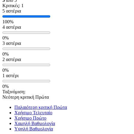
5
από 5
Κριτικές: 1
5 αστέρια
100%
4 αστέρια
0%
3 αστέρια
0%
2 αστέρια
0%
1 αστέρι
0%
Ταξινόμιση:
Νεότερη κριτική Πρώτα
Παλαιότερη κριτική Πρώτα
Χρήσιμο Τελευταίο
Χρήσιμο Πρώτο
Χαμηλή Βαθμολογία
Υψηλή Βαθμολογία