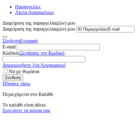
Παραγγελίες
Λίστα Αγαπημένων
Διαχείριση της παραγγελίας(ών) μου
Διαχείριση της παραγγελίας(ών) μου
Σύνδεση
Εγγραφή
E-mail
Κώδικός
Ξεχάσατε τον Κωδικό;
Δημιουργήστε ένα Λογαριασμό
Να με θυμάσαι
Σύνδεση
Πήγαινε πίσω
Περιεχόμενα στο Καλάθι
Το καλάθι είναι άδειο
Συνεχίστε τα ψώνια σας