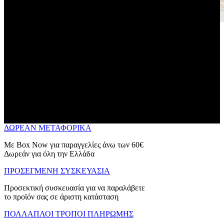
ΔΩΡΕΑΝ ΜΕΤΑΦΟΡΙΚΑ
Με Box Now για παραγγελίες άνω των 60€
Δωρεάν για όλη την Ελλάδα
ΠΡΟΣΕΓΜΕΝΗ ΣΥΣΚΕΥΑΣΙΑ
Προσεκτική συσκευασία για να παραλάβετε
το προϊόν σας σε άριστη κατάσταση
ΠΟΛΛΑΠΛΟΙ ΤΡΟΠΟΙ ΠΛΗΡΩΜΗΣ