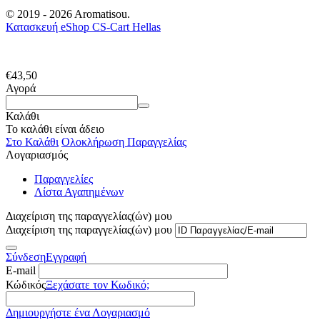
© 2019 - 2026 Aromatisou.
Κατασκευή eShop CS-Cart Hellas
€
43,50
Αγορά
Καλάθι
Το καλάθι είναι άδειο
Στο Καλάθι
Ολοκλήρωση Παραγγελίας
Λογαριασμός
Παραγγελίες
Λίστα Αγαπημένων
Διαχείριση της παραγγελίας(ών) μου
Διαχείριση της παραγγελίας(ών) μου
Σύνδεση
Εγγραφή
E-mail
Κώδικός
Ξεχάσατε τον Κωδικό;
Δημιουργήστε ένα Λογαριασμό