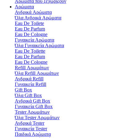
Αρώματα που ξεχωρίζουν
Αρώματα
Ανδρικά Aρώματα
Όλα Ανδρικά Aρώματα
Eau De Toilete
Eau De Parfum
Eau De Cologne
Γυναικεία Αρώματα
Όλα Γυναικεία Αρώματα
Eau De Toilette
Eau De Parfum
Eau De Cologne
Refill Αρωμάτων
Όλα Refill Αρωμάτων
Ανδρικά Refill
Γυναικεία Refill
Gift Box
Όλα Gift Box
Aνδρικά Gift Box
Γυναικεία Gift Box
Tester Aρωμάτων
Όλα Tester Aρωμάτων
Ανδρικά Tester
Γυναικεία Tester
Παιδικά Αρώματα