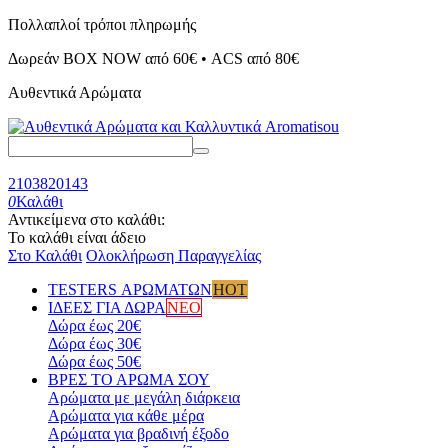
Πολλαπλοί τρόποι πληρωμής
Δωρεάν BOX NOW από 60€ • ACS από 80€
Αυθεντικά Αρώματα
2103820143
0
Καλάθι
Αντικείμενα στο καλάθι:
Το καλάθι είναι άδειο
Στο Καλάθι
Ολοκλήρωση Παραγγελίας
TESTERS ΑΡΩΜΑΤΩΝ
HOT
ΙΔΕΕΣ ΓΙΑ ΔΩΡΑ
ΝΕΟ
Δώρα έως 20€
Δώρα έως 30€
Δώρα έως 50€
ΒΡΕΣ ΤΟ ΑΡΩΜΑ ΣΟΥ
Αρώματα με μεγάλη διάρκεια
Αρώματα για κάθε μέρα
Αρώματα για βραδινή έξοδο