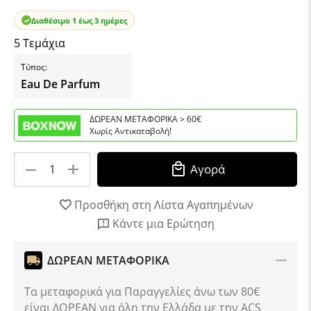
Διαθέσιμο 1 έως 3 ημέρες
5 Τεμάχια
Τύπος:
Eau De Parfum
ΔΩΡΕΑΝ ΜΕΤΑΦΟΡΙΚΑ > 60€
Χωρίς Αντικαταβολή!
+
−
Αγορά
Προσθήκη στη Λίστα Αγαπημένων
Κάντε μια Ερώτηση
ΔΩΡΕΑΝ ΜΕΤΑΦΟΡΙΚΑ
Τα μεταφορικά για Παραγγελίες άνω των 80€
είναι ΔΩΡΕΑΝ για όλη την Ελλάδα με την ACS