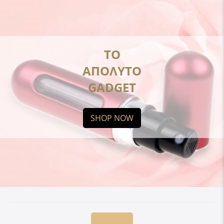
ΤΟ
ΑΠΟΛΥΤΟ
GADGET
SHOP NOW