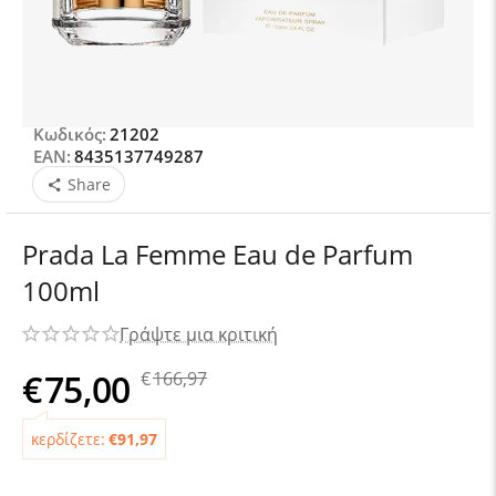
Κωδικός:
21202
EAN:
8435137749287
Share
Prada La Femme Eau de Parfum
100ml
Γράψτε μια κριτική
€
75,00
€
166,97
κερδίζετε:
€
91,97