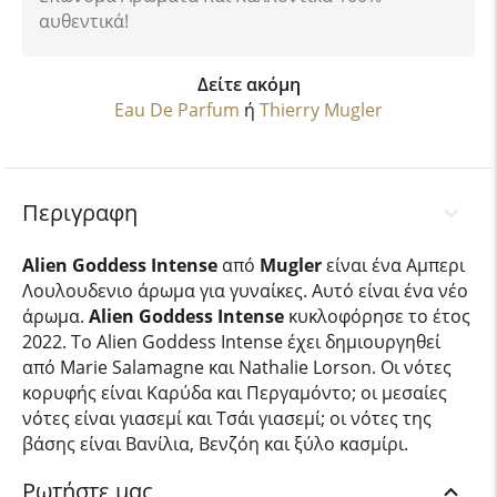
αυθεντικά!
Δείτε ακόμη
Eau De Parfum
ή
Thierry Mugler
Περιγραφη
Alien Goddess Intense
από
Mugler
είναι ένα Αμπερι
Λουλουδενιο άρωμα για γυναίκες. Αυτό είναι ένα νέο
άρωμα.
Alien Goddess Intense
κυκλοφόρησε το έτος
2022. Το Alien Goddess Intense έχει δημιουργηθεί
από Marie Salamagne και Nathalie Lorson. Οι νότες
κορυφής είναι Καρύδα και Περγαμόντο; οι μεσαίες
νότες είναι γιασεμί και Τσάι γιασεμί; οι νότες της
βάσης είναι Βανίλια, Βενζόη και ξύλο κασμίρι.
Ρωτήστε μας