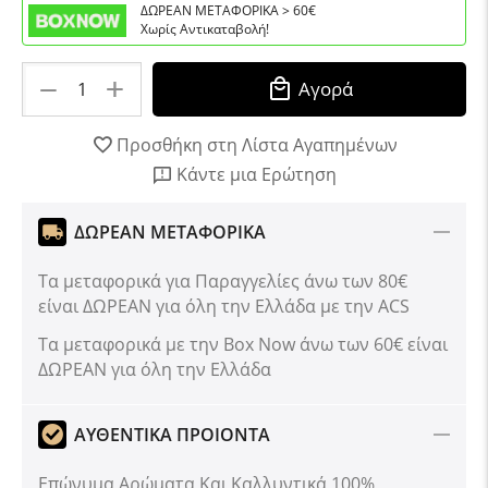
ΔΩΡΕΑΝ ΜΕΤΑΦΟΡΙΚΑ > 60€
Χωρίς Αντικαταβολή!
+
−
Αγορά
Προσθήκη στη Λίστα Αγαπημένων
Κάντε μια Ερώτηση
ΔΩΡΕΑΝ ΜΕΤΑΦΟΡΙΚΑ
Τα μεταφορικά για Παραγγελίες άνω των 80€
είναι ΔΩΡΕΑΝ για όλη την Ελλάδα με την ACS
Tα μεταφορικά με την Box Now άνω των 60€ είναι
ΔΩΡΕΑΝ για όλη την Ελλάδα
ΑΥΘΕΝΤΙΚΑ ΠΡΟΙΟΝΤΑ
Επώνυμα Αρώματα Και Καλλυντικά 100%