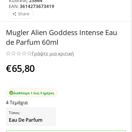
Κωδικός:
25864
EAN:
3614273673419
Share
Mugler Alien Goddess Intense Eau
de Parfum 60ml
Γράψτε μια κριτική
€
65,80
Διαθέσιμο 1 έως 3 ημέρες
4 Τεμάχια
Τύπος:
Eau De Parfum