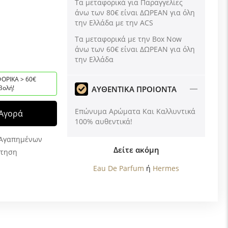
Τα μεταφορικά για Παραγγελίες
άνω των 80€ είναι ΔΩΡΕΑΝ για όλη
την Ελλάδα με την ACS
Tα μεταφορικά με την Box Now
άνω των 60€ είναι ΔΩΡΕΑΝ για όλη
την Ελλάδα
ΟΡΙΚΑ > 60€
βολή!
ΑΥΘΕΝΤΙΚΑ ΠΡΟΙΟΝΤΑ
Επώνυμα Αρώματα Και Καλλυντικά
Αγορά
100% αυθεντικά!
 Αγαπημένων
Δείτε ακόμη
ώτηση
Eau De Parfum
ή
Hermes