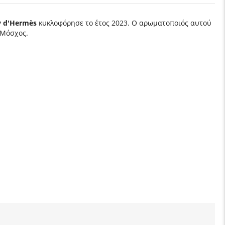
ly d'Hermès
κυκλοφόρησε το έτος 2023. Ο αρωματοποιός αυτού
ι Μόσχος.