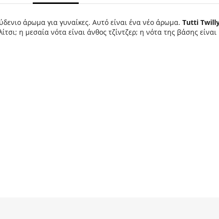
δενιο άρωμα για γυναίκες. Αυτό είναι ένα νέο άρωμα.
Tutti Twil
λίτσι; η μεσαία νότα είναι άνθος τζίντζερ; η νότα της βάσης είνα