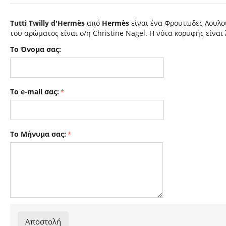
Tutti Twilly d'Hermès
από
Hermès
είναι ένα Φρουτωδες Λουλού
του αρώματος είναι ο/η Christine Nagel. Η νότα κορυφής είναι 
Το Όνομα σας:
Το e-mail σας:
Το Μήνυμα σας:
Αποστολή