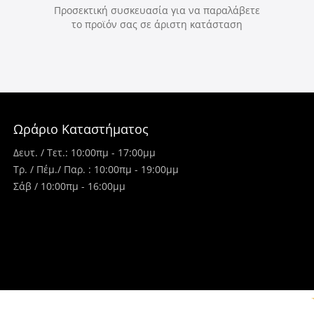
Προσεκτική συσκευασία για να παραλάβετε
το προϊόν σας σε άριστη κατάσταση
Ωράριο Καταστήματος
Δευτ. / Τετ.: 10:00πμ - 17:00μμ
Τρ. / Πέμ./ Παρ. : 10:00πμ - 19:00μμ
Σάβ / 10:00πμ - 16:00μμ