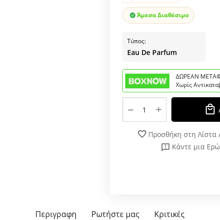
Άμεσα Διαθέσιμο
Τύπος:
Eau De Parfum
ΔΩΡΕΑΝ ΜΕΤΑΦ
Χωρίς Αντικατα
+
−
Προσθήκη στη Λίστα
Κάντε μια Ερ
Περιγραφη
Ρωτήστε μας
Κριτικές