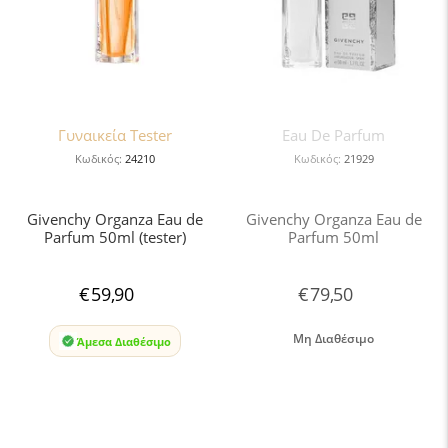
Γυναικεία Tester
Eau De Parfum
Κωδικός:
24210
Κωδικός:
21929
Givenchy Organza Eau de
Givenchy Organza Eau de
Parfum 50ml (tester)
Parfum 50ml
€
59,90
€
79,50
Μη Διαθέσιμο
Άμεσα Διαθέσιμο