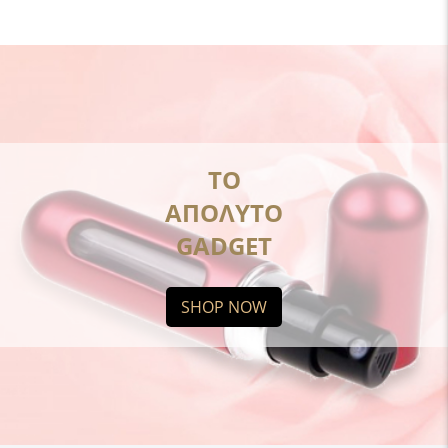
ΤΟ
ΑΠΟΛΥΤΟ
GADGET
SHOP NOW