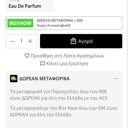
Eau De Parfum
ΔΩΡΕΑΝ ΜΕΤΑΦΟΡΙΚΑ > 60€
Χωρίς Αντικαταβολή!
+
−
Αγορά
Προσθήκη στη Λίστα Αγαπημένων
Κάντε μια Ερώτηση
ΔΩΡΕΑΝ ΜΕΤΑΦΟΡΙΚΑ
Τα μεταφορικά για Παραγγελίες άνω των 80€
είναι ΔΩΡΕΑΝ για όλη την Ελλάδα με την ACS
Tα μεταφορικά με την Box Now άνω των 60€ είναι
ΔΩΡΕΑΝ για όλη την Ελλάδα