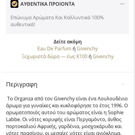
ΑΥΘΕΝΤΙΚΑ ΠΡΟΙΟΝΤΑ
Επώνυμα Αρώματα Και Καλλυντικά 100%
αυθεντικά!
Δείτε ακόμη
Eau De Parfum
ή
Givenchy
Ξεχωριστά δώρα — έως €100
ή
Givenchy
Περιγραφη
Το Organza από τον Givenchy είναι ένα Λουλουδένιο
άρωμα για γυναίκες και κυκλοφόρησε το έτος 1996. Ο
αρωματοποιός αυτού του αρώματος είναι η Sophie
Labbe. Οι νότες κορυφής είναι Περγαμόντο, άνθος
πορτοκαλιού Αφρικής, γαρδένια, μοσχοκάρυδο και
νότες πρασίνου, οι μεσαίες νότες είναι αγιόκλημα,