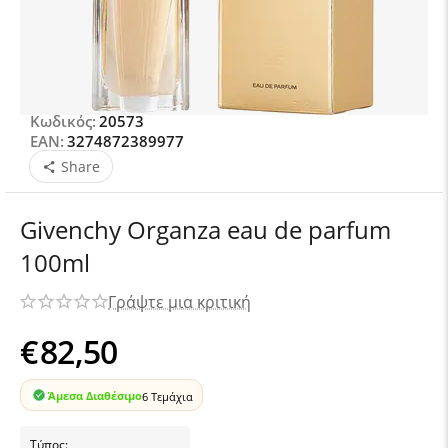
Κωδικός:
20573
EAN:
3274872389977
Share
Givenchy Organza eau de parfum
100ml
Γράψτε μια κριτική
€
82,50
Άμεσα Διαθέσιμο
6 Τεμάχια
Τύπος: