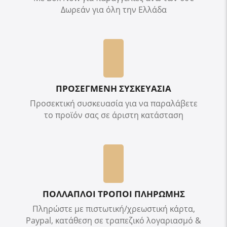
Δωρεάν για όλη την Ελλάδα
ΠΡΟΣΕΓΜΕΝΗ ΣΥΣΚΕΥΑΣΙΑ
Προσεκτική συσκευασία για να παραλάβετε
το προϊόν σας σε άριστη κατάσταση
ΠΟΛΛΑΠΛΟΙ ΤΡΟΠΟΙ ΠΛΗΡΩΜΗΣ
Πληρώστε με πιστωτική/χρεωστική κάρτα,
Paypal, κατάθεση σε τραπεζικό λογαριασμό &