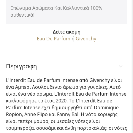
Επώνυμα Αρώματα Και Καλλυντικά 100%
αυθεντικά!
Δείτε ακόμη
Eau De Parfum
ή
Givenchy
Περιγραφη
L'Interdit Eau de Parfum Intense από Givenchy είναι
ένα Αμπερι Λουλουδενιο άρωμα για γυναίκες. Αυτό
είναι ένα νέο άρωμα. L'Interdit Eau de Parfum Intense
κυκλοφόρησε το έτος 2020. Το L'Interdit Eau de
Parfum Intense έχει δημιουργηθεί από Dominique
Ropion, Anne Flipo και Fanny Bal. Η νότα κορυφής
είναι πιπέρι μαύρο; οι μεσαίες νότες είναι
τουμπερόζα, σουσάμι και άνθη πορτοκαλιάς; οι νότες