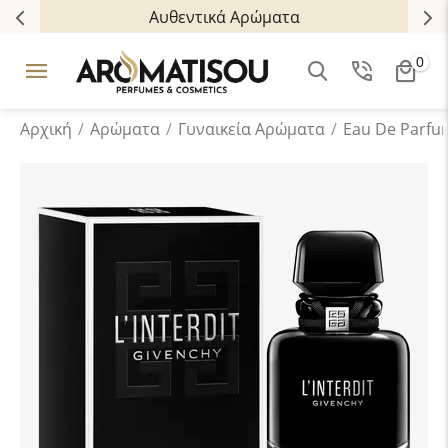
Αυθεντικά Αρώματα
0
Αρχική
/
Αρώματα
/
Γυναικεία Αρώματα
/
Eau De Parfu