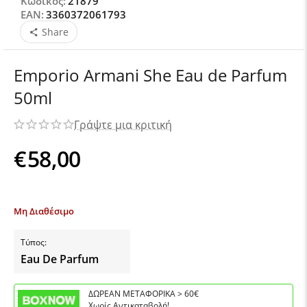
Κωδικός:
21879
EAN:
3360372061793
Share
Emporio Armani She Eau de Parfum
50ml
Γράψτε μια κριτική
€
58,00
Μη Διαθέσιμο
Τύπος:
Eau De Parfum
ΔΩΡΕΑΝ ΜΕΤΑΦΟΡΙΚΑ > 60€
Χωρίς Αντικαταβολή!