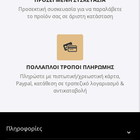
Προσεκτική συσκευασία για να παραλάβετε
το προϊόν σας σε άριστη κατάσταση
ΠΟΛΛΑΠΛΟΙ ΤΡΟΠΟΙ ΠΛΗΡΩΜΗΣ
Πληρώστε με πιστωτική/χρεωστική κάρτα,
Paypal, κατάθεση σε τραπεζικό λογαριασμό &
αντικαταβολή
Πληροφορίες