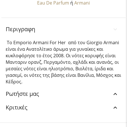
Eau De Parfum
ή
Armani
Περιγραφη
Το Emporio Armani For Her από τον Giorgio Armani
είναι ένα Ανατολίτικο άρωμα για γυναίκες και
κυκλοφόρησε το έτος 2008. Οι νότες κορυφής είναι
Μανταριν ορανζ, Περγαμόντο, αχλάδι και ανανάς, οι
μεσαίες νότες είναι ηλιοτρόπιο, Βιολέτα, ίριδα και
γιασεμί, οι νότες της βάσης είναι Βανίλια, Μόσχος και
Κέδρος.
Ρωτήστε μας
Κριτικές