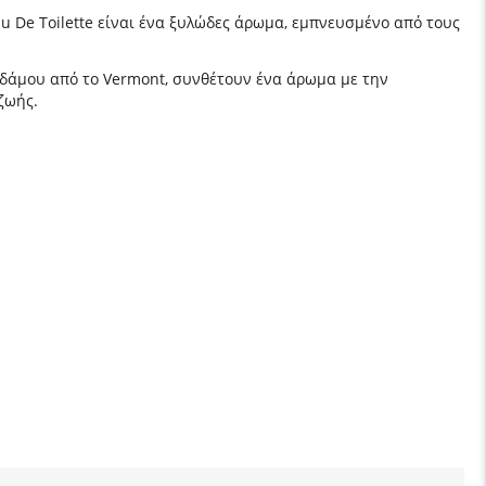
u De Toilette είναι ένα ξυλώδες άρωμα, εμπνευσμένο από τους
φενδάμου από το Vermont, συνθέτουν ένα άρωμα με την
ζωής.