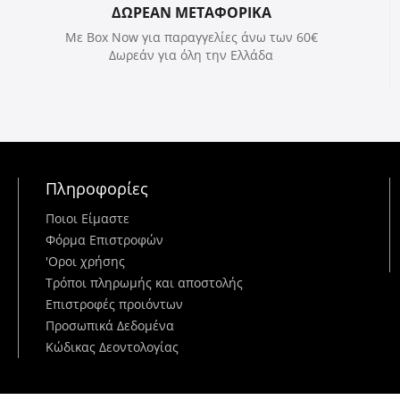
ΔΩΡΕΑΝ ΜΕΤΑΦΟΡΙΚΑ
Με Box Now για παραγγελίες άνω των 60€
Δωρεάν για όλη την Ελλάδα
Πληροφορίες
Ποιοι Είμαστε
Φόρμα Επιστροφών
'Oροι χρήσης
Τρόποι πληρωμής και αποστολής
Επιστροφές προιόντων
Προσωπικά Δεδομένα
Κώδικας Δεοντολογίας