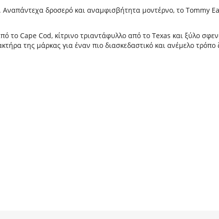
r. Αναπάντεχα δροσερό και αναμφισβήτητα μοντέρνο, το Tommy Ea
 από το Cape Cod, κίτρινο τριαντάφυλλο από το Texas και ξύλο σ
ακτήρα της μάρκας για έναν πιο διασκεδαστικό και ανέμελο τρόπο 