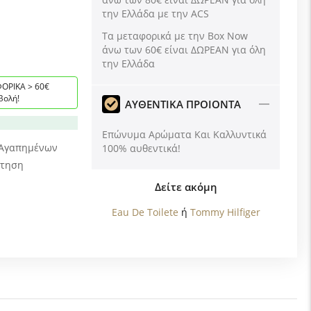
την Ελλάδα με την ACS
Tα μεταφορικά με την Box Now
άνω των 60€ είναι ΔΩΡΕΑΝ για όλη
την Ελλάδα
ΟΡΙΚΑ > 60€
βολή!
ΑΥΘΕΝΤΙΚΑ ΠΡΟΙΟΝΤΑ
Επώνυμα Αρώματα Και Καλλυντικά
 Αγαπημένων
100% αυθεντικά!
ώτηση
Δείτε ακόμη
Eau De Toilete
ή
Tommy Hilfiger