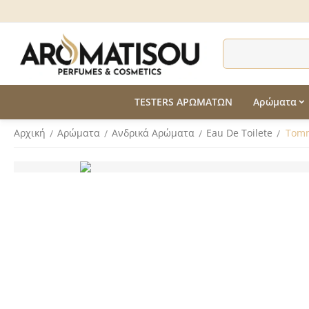
TESTERS ΑΡΩΜΑΤΩΝ
Αρώματα
Αρχική
Αρώματα
Ανδρικά Aρώματα
Eau De Toilete
Tomm
/
/
/
/