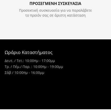
ΠΡΟΣΕΓΜΕΝΗ ΣΥΣΚΕΥΑΣΙΑ
Προσεκτική συσκευασία για να παραλάβετε
το προϊόν σας σε άριστη κατάσταση
Ωράριο Καταστήματος
Δευτ. / Τετ.: 10:00πμ - 17:00μμ
Τρ. / Πέμ./ Παρ. : 10:00πμ - 19:00μμ
Σάβ / 10:00πμ - 16:00μμ