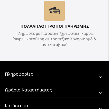
ΠΟΛΛΑΠΛΟΙ ΤΡΟΠΟΙ ΠΛΗΡΩΜΗΣ
Πληρώστε με πιστωτική/χρεωστική κάρτα,
Paypal, κατάθεση σε τραπεζικό λογαριασμό &
αντικαταβολή
Πληροφορίες
Ωράριο Καταστήματος
Κατάστημα