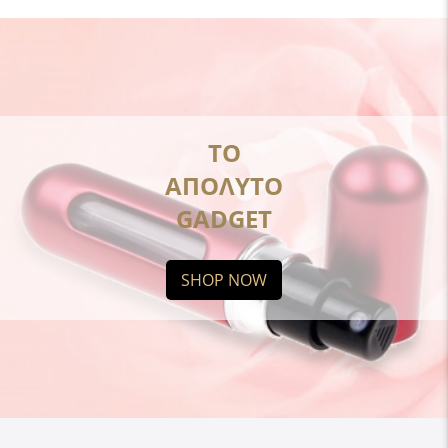
ΤΟ
ΑΠΟΛΥΤΟ
GADGET
SHOP NOW