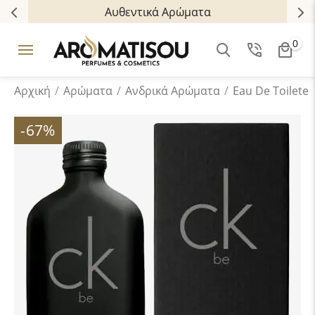
Αυθεντικά Αρώματα
0
Αρχική
/
Αρώματα
/
Ανδρικά Aρώματα
/
Eau De Toilete
-67%