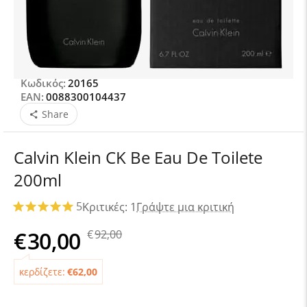
Κωδικός:
20165
EAN:
0088300104437
Share
Calvin Klein CK Be Eau De Toilete
200ml
5
Κριτικές: 1
Γράψτε μια κριτική
€
30,00
€
92,00
κερδίζετε:
€
62,00