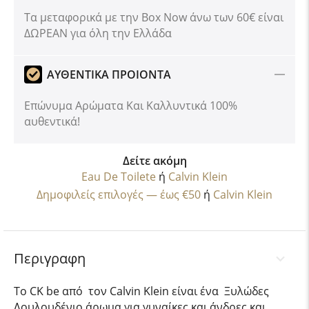
Tα μεταφορικά με την Box Now άνω των 60€ είναι
ΔΩΡΕΑΝ για όλη την Ελλάδα
ΑΥΘΕΝΤΙΚΑ ΠΡΟΙΟΝΤΑ
Επώνυμα Αρώματα Και Καλλυντικά 100%
αυθεντικά!
Δείτε ακόμη
Eau De Toilete
ή
Calvin Klein
Δημοφιλείς επιλογές — έως €50
ή
Calvin Klein
Περιγραφη
Το CK be από τον Calvin Klein είναι ένα Ξυλώδες
Λουλουδένιο άρωμα για γυναίκες και άνδρες και