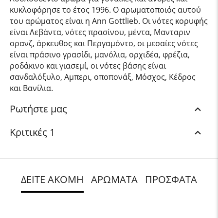
κυκλοφόρησε το έτος 1996. Ο αρωματοποιός αυτού
του αρώματος είναι η Ann Gottlieb. Οι νότες κορυφής
είναι Λεβάντα, νότες πρασίνου, μέντα, Μανταριν
ορανζ, άρκευθος και Περγαμόντο, οι μεσαίες νότες
είναι πράσινο γρασίδι, μανόλια, ορχιδέα, φρέζια,
ροδάκινο και γιασεμί, οι νότες βάσης είναι
σανδαλόξυλο, Αμπερι, οποπονάξ, Μόσχος, Κέδρος
και Βανίλια.
Ρωτήστε μας
Κριτικές 1
ΔΕΙΤΕ ΑΚΟΜΗ
ΑΡΩΜΑΤΑ
ΠΡΟΣΦΑΤΑ