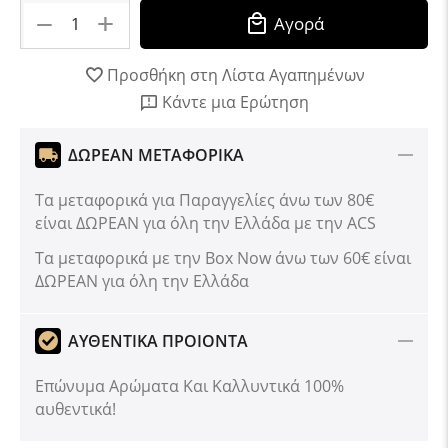
+
−
Αγορά
Προσθήκη στη Λίστα Αγαπημένων
Κάντε μια Ερώτηση
ΔΩΡΕΑΝ ΜΕΤΑΦΟΡΙΚΑ
Τα μεταφορικά για Παραγγελίες άνω των 80€
είναι ΔΩΡΕΑΝ για όλη την Ελλάδα με την ACS
Tα μεταφορικά με την Box Now άνω των 60€ είναι
ΔΩΡΕΑΝ για όλη την Ελλάδα
ΑΥΘΕΝΤΙΚΑ ΠΡΟΙΟΝΤΑ
Επώνυμα Αρώματα Και Καλλυντικά 100%
αυθεντικά!