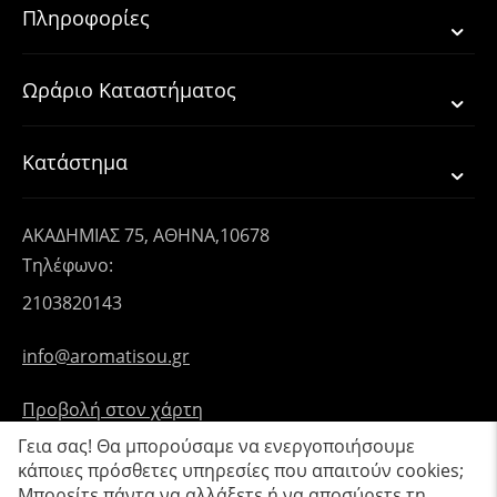
Πληροφορίες
Ωράριο Καταστήματος
Κατάστημα
ΑΚΑΔΗΜΙΑΣ 75, ΑΘΗΝΑ,10678
Τηλέφωνο:
2103820143
info@aromatisou.gr
Προβολή στον χάρτη
Γεια σας! Θα μπορούσαμε να ενεργοποιήσουμε
κάποιες πρόσθετες υπηρεσίες που απαιτούν cookies;
Μπορείτε πάντα να αλλάξετε ή να αποσύρετε τη