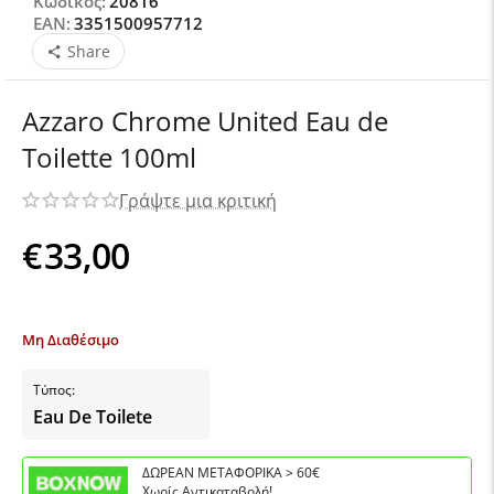
Κωδικός:
20816
EAN:
3351500957712
Share
Azzaro Chrome United Eau de
Toilette 100ml
Γράψτε μια κριτική
€
33,00
Μη Διαθέσιμο
Τύπος:
Eau De Toilete
ΔΩΡΕΑΝ ΜΕΤΑΦΟΡΙΚΑ > 60€
Χωρίς Αντικαταβολή!