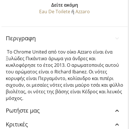
Δείτε ακόμη
Eau De Toilete
ή
Azzaro
Περιγραφη
Το Chrome United από τον οίκο Azzaro είναι ένα
Ξυλώδες Πικάντικο άρωμα για άνδρες και
κυκλοφόρησε το έτος 2013. Ο αρωματοποιός αυτού
του αρώματος είναι ο Richard Ibanez. Οι νότες
κορυφής είναι Περγαμόντο, κολίανδρο και πιπέρι
σιχουάν, οι μεσαίες νότες είναι μαύρο τσάι και φύλλο
βιολέτας, οι νότες της βάσης είναι Κέδρος και λευκός
μόσχος.
Ρωτήστε μας
Κριτικές