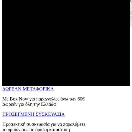
ΔΩΡΕΑΝ ΜΕΤΑΦΟΡΙΚΑ
Με Box Now για παραγγελίες άνω των 60€
Δωρεάν για όλη την Ελλάδα
ΠΡΟΣΕΓΜΕΝΗ ΣΥΣΚΕΥΑΣΙΑ
Προσεκτική συσκευασία για να παραλάβετε
το προϊόν σας σε άριστη κατάσταση