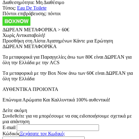
Διαθεσημότητα:
Μη Διαθέσιμο
Τύπος:
Eau De Toilete
Πόντοι επιβράβευσης:
πόντοι
ΔΩΡΕΑΝ ΜΕΤΑΦΟΡΙΚΑ > 60€
Χωρίς Αντικαταβολή!
Προσθήκη στη Λίστα Αγαπημένων
Κάντε μια Ερώτηση
ΔΩΡΕΑΝ ΜΕΤΑΦΟΡΙΚΑ
Τα μεταφορικά για Παραγγελίες άνω των 80€ είναι ΔΩΡΕΑΝ για
όλη την Ελλάδα με την ACS
Tα μεταφορικά με την Box Now άνω των 60€ είναι ΔΩΡΕΑΝ για
όλη την Ελλάδα
ΑΥΘΕΝΤΙΚΑ ΠΡΟΙΟΝΤΑ
Επώνυμα Αρώματα Και Καλλυντικά 100% αυθεντικά!
Δείτε ακόμη
Συνδεθείτε για να μπορέσουμε να σας ειδοποιήσουμε σχετικά με
μια απάντηση
E-mail
Κώδικός
Ξεχάσατε τον Κωδικό;