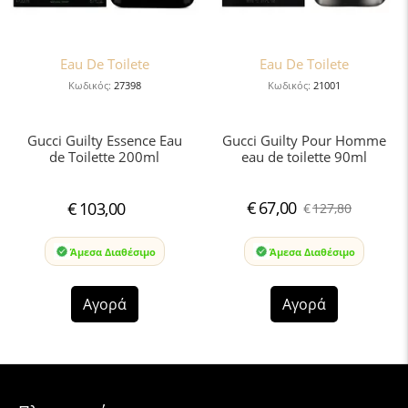
Eau De Toilete
Eau De Toilete
Κωδικός:
27398
Κωδικός:
21001
Gucci Guilty Essence Eau
Gucci Guilty Pour Homme
de Toilette 200ml
eau de toilette 90ml
€
67,00
€
103,00
€
127,80
Άμεσα Διαθέσιμο
Άμεσα Διαθέσιμο
Αγορά
Αγορά