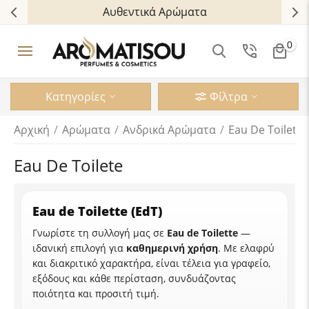
Αυθεντικά Αρώματα
0
Κατηγορίες
Φίλτρα
Αρχική
/
Αρώματα
/
Ανδρικά Aρώματα
/
Eau De Toilete
Eau De Toilete
Eau de Toilette (EdT)
Γνωρίστε τη συλλογή μας σε
Eau de Toilette
—
ιδανική επιλογή για
καθημερινή χρήση
. Με ελαφρύ
και διακριτικό χαρακτήρα, είναι τέλεια για γραφείο,
εξόδους και κάθε περίσταση, συνδυάζοντας
ποιότητα και προσιτή τιμή.