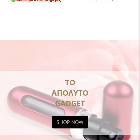
ΤΟ
ΑΠΟΛΥΤΟ
GADGET
SHOP NOW