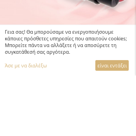
Γεια σας! Θα μπορούσαμε να ενεργοποιήσουμε
κάποιες πρόσθετες υπηρεσίες που απαιτούν cookies;
Μπορείτε πάντα να αλλάξετε ή να αποσύρετε τη
συγκατάθεσή σας αργότερα.
Άσε με να διαλέξω
είναι εντάξει
ΔΩΡΕΑΝ ΜΕΤΑΦΟΡΙΚΑ
Με Box Now για παραγγελίες άνω των 60€
Δωρεάν για όλη την Ελλάδα