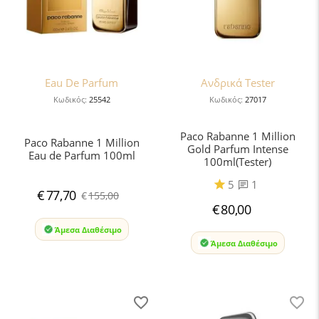
Eau De Parfum
Ανδρικά Tester
Κωδικός:
25542
Κωδικός:
27017
Paco Rabanne 1 Million
Paco Rabanne 1 Million
Gold Parfum Intense
Eau de Parfum 100ml
100ml(Tester)
5
1
€
77,70
€
155,00
€
80,00
Άμεσα Διαθέσιμο
Άμεσα Διαθέσιμο