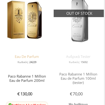
Eau De Parfum
Ανδρικά Tester
Κωδικός:
24229
Κωδικός:
15692
Paco Rabanne 1 Million
Paco Rabanne 1 Million
Eau de Parfum 100ml
Eau de Parfum 200ml
(tester)
€
130,00
€
70,00
Μη Διαθέσιμο
Διαθέσιμο 4 έως 10 ημέρες