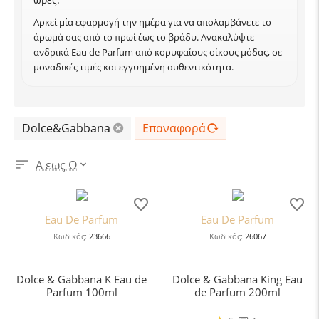
Αρκεί μία εφαρμογή την ημέρα για να απολαμβάνετε το
άρωμά σας από το πρωί έως το βράδυ. Ανακαλύψτε
ανδρικά Eau de Parfum από κορυφαίους οίκους μόδας, σε
μοναδικές τιμές και εγγυημένη αυθεντικότητα.
Dolce&Gabbana
Επαναφορά
Α εως Ω
Eau De Parfum
Eau De Parfum
Κωδικός:
23666
Κωδικός:
26067
Dolce & Gabbana K Eau de
Dolce & Gabbana King Eau
Parfum 100ml
de Parfum 200ml