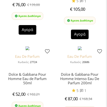
5
1
€
76,00
€
139,00
€
105,00
Άμεσα Διαθέσιμο
Άμεσα Διαθέσιμο
Αγορά
Αγορά
Eau De Parfum
Eau De Parfum
Κωδικός:
27724
Κωδικός:
20686
Dolce & Gabbana Pour
Dolce & Gabbana Pour
Homme Eau de Parfum
Homme Intenso Eau De
50ml
Parfum 200ml
5
1
€
52,00
€
102,21
€
87,00
€
168,34
Άμεσα Διαθέσιμο