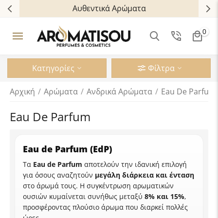
Αυθεντικά Αρώματα
0
Κατηγορίες
Φίλτρα
Αρχική
/
Αρώματα
/
Ανδρικά Aρώματα
/
Eau De Parfum
Eau De Parfum
Eau de Parfum (EdP)
Τα
Eau de Parfum
αποτελούν την ιδανική επιλογή
για όσους αναζητούν
μεγάλη διάρκεια και ένταση
στο άρωμά τους. Η συγκέντρωση αρωματικών
ουσιών κυμαίνεται συνήθως μεταξύ
8% και 15%
,
προσφέροντας πλούσιο άρωμα που διαρκεί πολλές
ώρες.