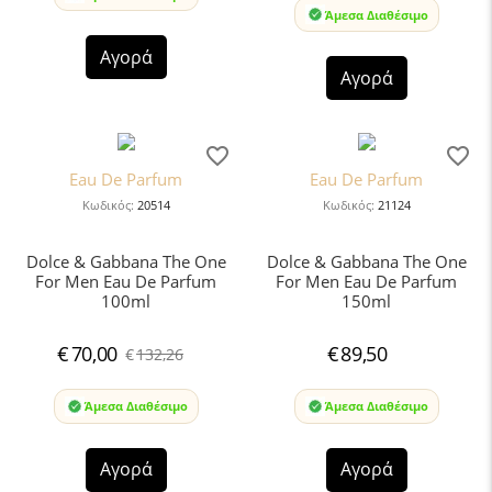
Άμεσα Διαθέσιμο
Αγορά
Αγορά
Eau De Parfum
Eau De Parfum
Κωδικός:
20514
Κωδικός:
21124
Dolce & Gabbana The One
Dolce & Gabbana The One
For Men Eau De Parfum
For Men Eau De Parfum
100ml
150ml
€
70,00
€
89,50
€
132,26
Άμεσα Διαθέσιμο
Άμεσα Διαθέσιμο
Αγορά
Αγορά