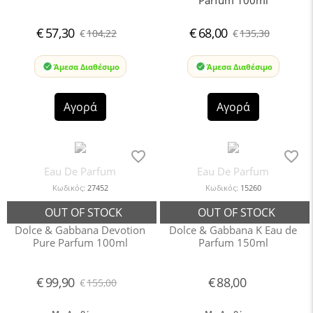
€
57,30
€
68,00
€
104,22
€
135,30
Άμεσα Διαθέσιμο
Άμεσα Διαθέσιμο
Αγορά
Αγορά
Eau De Parfum
Eau De Parfum
Κωδικός:
27452
Κωδικός:
15260
Dolce & Gabbana Devotion
Dolce & Gabbana K Eau de
Pure Parfum 100ml
Parfum 150ml
€
99,90
€
88,00
€
155,00