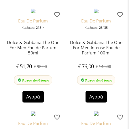
Eau De Parfum
Eau De Parfum
Κωδικός:
21514
Κωδικός:
23435
Dolce & Gabbana The One
Dolce & Gabbana The One
For Men Eau de Parfum
For Men Intense Eau de
50ml
Parfum 100ml
€
51,70
€
76,00
€
92,00
€
145,00
Άμεσα Διαθέσιμο
Άμεσα Διαθέσιμο
Αγορά
Αγορά
Eau De Parfum
Eau De Parfum