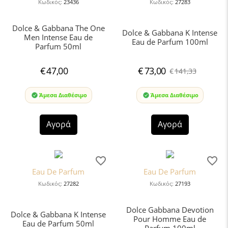
Κωδικός:
23436
Κωδικός:
27283
Dolce & Gabbana The One
Dolce & Gabbana Κ Intense
Men Intense Eau de
Eau de Parfum 100ml
Parfum 50ml
€
73,00
€
47,00
€
141,33
Άμεσα Διαθέσιμο
Άμεσα Διαθέσιμο
Αγορά
Αγορά
Eau De Parfum
Eau De Parfum
Κωδικός:
27282
Κωδικός:
27193
Dolce Gabbana Devotion
Dolce & Gabbana Κ Intense
Pour Homme Eau de
Eau de Parfum 50ml
Parfum 100ml