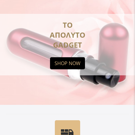
ΤΟ
ΑΠΟΛΥΤΟ
GADGET
SHOP NOW