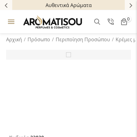
Αυθεντικά Αρώματα
0
Αρχική
/
Πρόσωπο
/
Περιποίηση Προσώπου
/
Κρέμες μ