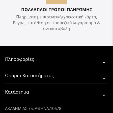
ΠΟΛΛΑΠΛΟΙ ΤΡΟΠΟΙ ΠΛΗΡΩΜΗΣ
Πληρώστε με πιστωτική/χρεωστική κάρτα,
Paypal, κατάθεση σε τραπεζικό λογαριασμό &
αντικαταβολή
Πληροφορίες
Ωράριο Καταστήματος
Κατάστημα
ΑΚΑΔΗΜΙΑΣ 75, ΑΘΗΝΑ,10678