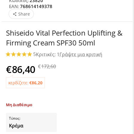
Κωδικός:
23820
EAN:
768614149378
Share
Shiseido Vital Perfection Uplifting &
Firming Cream SPF30 50ml
5
Κριτικές: 1
Γράψτε μια κριτική
€
86,40
€
172,60
κερδίζετε:
€
86,20
Μη Διαθέσιμο
Τύπος:
Κρέμα