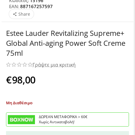
Κωδικός:
15196
EAN:
887167257597
Share
Estee Lauder Revitalizing Supreme+
Global Anti-aging Power Soft Creme
75ml
Γράψτε μια κριτική
€
98,00
Μη Διαθέσιμο
ΔΩΡΕΑΝ ΜΕΤΑΦΟΡΙΚΑ > 60€
Χωρίς Αντικαταβολή!