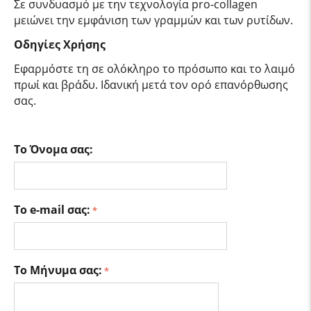
Σε συνδυασμό με την τεχνολογία pro-collagen
μειώνει την εμφάνιση των γραμμών και των ρυτίδων.
Οδηγίες Χρήσης
Εφαρμόστε τη σε ολόκληρο το πρόσωπο και το λαιμό
πρωί και βράδυ. Ιδανική μετά τον ορό επανόρθωσης
σας.
Το Όνομα σας:
Το e-mail σας:
Το Μήνυμα σας: