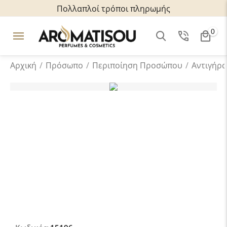
Πολλαπλοί τρόποι πληρωμής
0
Αρχική
/
Πρόσωπο
/
Περιποίηση Προσώπου
/
Αντιγήρ