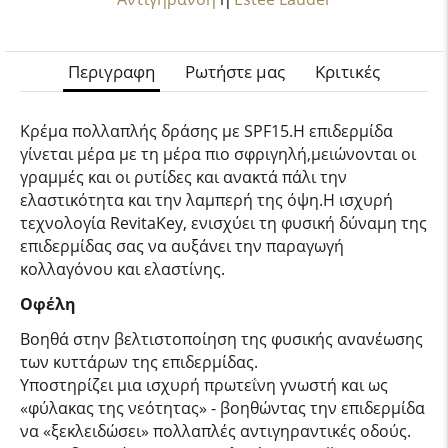
Περιγραφη
Ρωτήστε μας
Κριτικές
Kρέμα πολλαπλής δράσης με SPF15.Η επιδερμίδα
γίνεται μέρα με τη μέρα πιο σφριγηλή,μειώνονται οι
γραμμές και οι ρυτίδες και ανακτά πάλι την
ελαστικότητα και την λαμπερή της όψη.Η ισχυρή
τεχνολογία RevitaKey, ενισχύει τη φυσική δύναμη της
επιδερμίδας σας να αυξάνει την παραγωγή
κολλαγόνου και ελαστίνης.
Οφέλη
Βοηθά στην βελτιστοποίηση της φυσικής ανανέωσης
των κυττάρων της επιδερμίδας.
Υποστηρίζει μια ισχυρή πρωτεΐνη γνωστή και ως
«φύλακας της νεότητας» - βοηθώντας την επιδερμίδα
να «ξεκλειδώσει» πολλαπλές αντιγηραντικές οδούς.