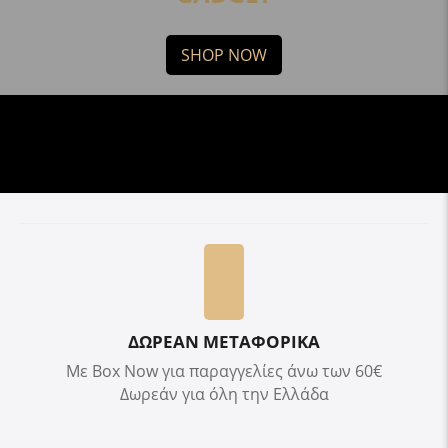
SHOP NOW
ΔΩΡΕΑΝ ΜΕΤΑΦΟΡΙΚΑ
Με Box Now για παραγγελίες άνω των 60€
Δωρεάν για όλη την Ελλάδα