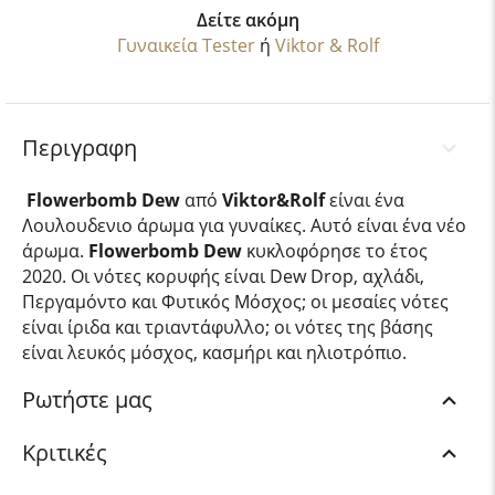
Δείτε ακόμη
Γυναικεία Tester
ή
Viktor & Rolf
Περιγραφη
Flowerbomb Dew
από
Viktor&Rolf
είναι ένα
Λουλουδενιο άρωμα για γυναίκες. Αυτό είναι ένα νέο
άρωμα.
Flowerbomb Dew
κυκλοφόρησε το έτος
2020. Οι νότες κορυφής είναι Dew Drop, αχλάδι,
Περγαμόντο και Φυτικός Μόσχος; οι μεσαίες νότες
είναι ίριδα και τριαντάφυλλο; οι νότες της βάσης
είναι λευκός μόσχος, κασμήρι και ηλιοτρόπιο.
Ρωτήστε μας
Κριτικές