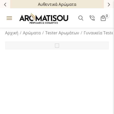
Αυθεντικά Αρώματα
0
Αρχική
/
Αρώματα
/
Tester Aρωμάτων
/
Γυναικεία Teste