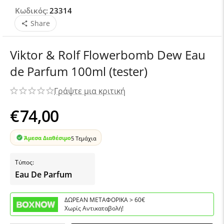
Κωδικός:
23314
Share
Viktor & Rolf Flowerbomb Dew Eau
de Parfum 100ml (tester)
Γράψτε μια κριτική
€
74,00
Άμεσα Διαθέσιμο
5 Τεμάχια
Τύπος:
Eau De Parfum
ΔΩΡΕΑΝ ΜΕΤΑΦΟΡΙΚΑ > 60€
Χωρίς Αντικαταβολή!