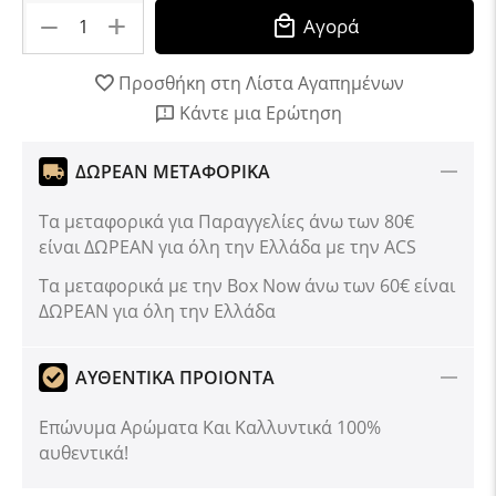
+
−
Αγορά
Προσθήκη στη Λίστα Αγαπημένων
Κάντε μια Ερώτηση
ΔΩΡΕΑΝ ΜΕΤΑΦΟΡΙΚΑ
Τα μεταφορικά για Παραγγελίες άνω των 80€
είναι ΔΩΡΕΑΝ για όλη την Ελλάδα με την ACS
Tα μεταφορικά με την Box Now άνω των 60€ είναι
ΔΩΡΕΑΝ για όλη την Ελλάδα
ΑΥΘΕΝΤΙΚΑ ΠΡΟΙΟΝΤΑ
Επώνυμα Αρώματα Και Καλλυντικά 100%
αυθεντικά!