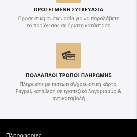
ΠΡΟΣΕΓΜΕΝΗ ΣΥΣΚΕΥΑΣΙΑ
Προσεκτική συσκευασία για να παραλάβετε
το προϊόν σας σε άριστη κατάσταση
ΠΟΛΛΑΠΛΟΙ ΤΡΟΠΟΙ ΠΛΗΡΩΜΗΣ
Πληρώστε με πιστωτική/χρεωστική κάρτα,
Paypal, κατάθεση σε τραπεζικό λογαριασμό &
αντικαταβολή
Πληροφορίες