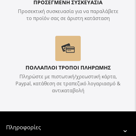
ΠΡΟΣΕΓΜΕΝΗ ΣΥΣΚΕΥΑΣΙΑ
Προσεκτική συσκευασία για να παραλάβετε
το προϊόν σας σε άριστη κατάσταση
ΠΟΛΛΑΠΛΟΙ ΤΡΟΠΟΙ ΠΛΗΡΩΜΗΣ
Πληρώστε με πιστωτική/χρεωστική κάρτα,
Paypal, κατάθεση σε τραπεζικό λογαριασμό &
αντικαταβολή
Πληροφορίες