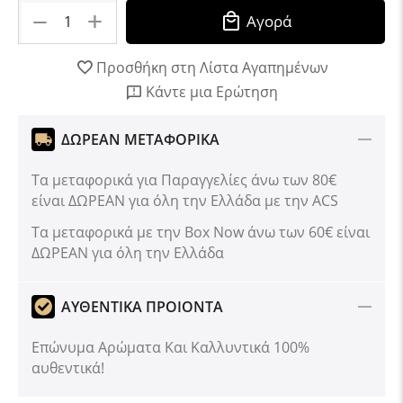
+
−
Αγορά
Προσθήκη στη Λίστα Αγαπημένων
Κάντε μια Ερώτηση
ΔΩΡΕΑΝ ΜΕΤΑΦΟΡΙΚΑ
Τα μεταφορικά για Παραγγελίες άνω των 80€
είναι ΔΩΡΕΑΝ για όλη την Ελλάδα με την ACS
Tα μεταφορικά με την Box Now άνω των 60€ είναι
ΔΩΡΕΑΝ για όλη την Ελλάδα
ΑΥΘΕΝΤΙΚΑ ΠΡΟΙΟΝΤΑ
Επώνυμα Αρώματα Και Καλλυντικά 100%
αυθεντικά!