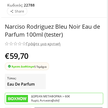
Κωδικός:
22788
Share
Narciso Rodriguez Bleu Noir Eau de
Parfum 100ml (tester)
Γράψτε μια κριτική
€
59,70
Άμεσα Διαθέσιμο
5 Τεμάχια
Τύπος:
Eau De Parfum
ΔΩΡΕΑΝ ΜΕΤΑΦΟΡΙΚΑ > 60€
Χωρίς Αντικαταβολή!