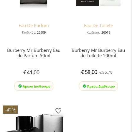
Eau De Parfum
Eau De Toilete
Κωδικός:
26509
Κωδικός:
26018
Burberry Mr Burberry Eau
Burberry Mr Burberry Eau
de Parfum 50ml
de Toilette 100ml
€
58,00
€
41,00
€
95,78
Άμεσα Διαθέσιμο
Άμεσα Διαθέσιμο
-42%