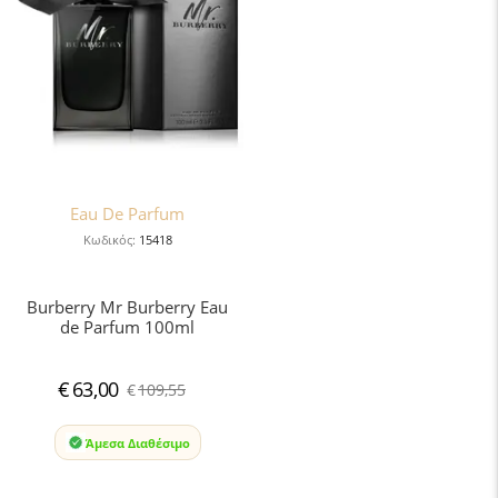
Eau De Parfum
Κωδικός:
15418
Burberry Mr Burberry Eau
de Parfum 100ml
€
63,00
€
109,55
Άμεσα Διαθέσιμο