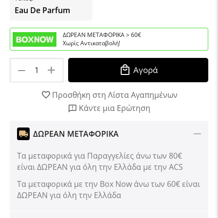
Eau De Parfum
ΔΩΡΕΑΝ ΜΕΤΑΦΟΡΙΚΑ > 60€
Χωρίς Αντικαταβολή!
+
−
Αγορά
Προσθήκη στη Λίστα Αγαπημένων
Κάντε μια Ερώτηση
ΔΩΡΕΑΝ ΜΕΤΑΦΟΡΙΚΑ
Τα μεταφορικά για Παραγγελίες άνω των 80€
είναι ΔΩΡΕΑΝ για όλη την Ελλάδα με την ACS
Tα μεταφορικά με την Box Now άνω των 60€ είναι
ΔΩΡΕΑΝ για όλη την Ελλάδα