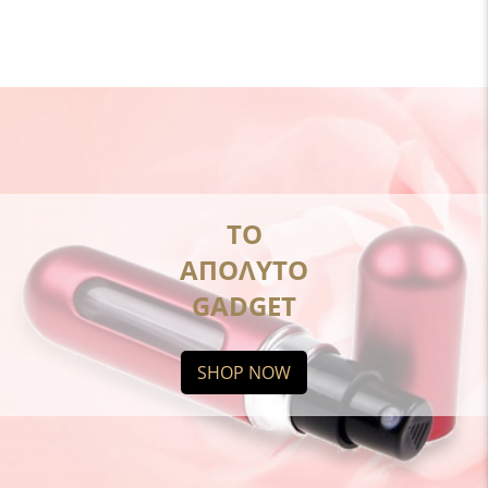
ΤΟ
ΑΠΟΛΥΤΟ
GADGET
SHOP NOW