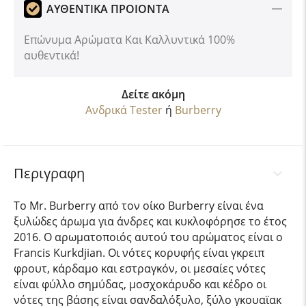
ΑΥΘΕΝΤΙΚΑ ΠΡΟΙΟΝΤΑ
Επώνυμα Αρώματα Και Καλλυντικά 100%
αυθεντικά!
Δείτε ακόμη
Ανδρικά Tester
ή
Burberry
Περιγραφη
Το Mr. Burberry από τον οίκο Burberry είναι ένα
ξυλώδες άρωμα για άνδρες και κυκλοφόρησε το έτος
2016. Ο αρωματοποιός αυτού του αρώματος είναι ο
Francis Kurkdjian. Οι νότες κορυφής είναι γκρειπ
φρουτ, κάρδαμο και εστραγκόν, οι μεσαίες νότες
είναι φύλλο σημύδας, μοσχοκάρυδο και κέδρο οι
νότες της βάσης είναι σανδαλόξυλο, ξύλο γκουαϊακ