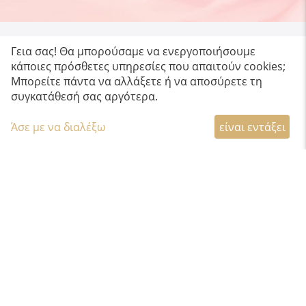
Γεια σας! Θα μπορούσαμε να ενεργοποιήσουμε
κάποιες πρόσθετες υπηρεσίες που απαιτούν cookies;
Μπορείτε πάντα να αλλάξετε ή να αποσύρετε τη
συγκατάθεσή σας αργότερα.
Άσε με να διαλέξω
είναι εντάξει
ΔΩΡΕΑΝ ΜΕΤΑΦΟΡΙΚΑ
Με Box Now για παραγγελίες άνω των 60€
Δωρεάν για όλη την Ελλάδα
ΠΡΟΣΕΓΜΕΝΗ ΣΥΣΚΕΥΑΣΙΑ
Προσεκτική συσκευασία για να παραλάβετε