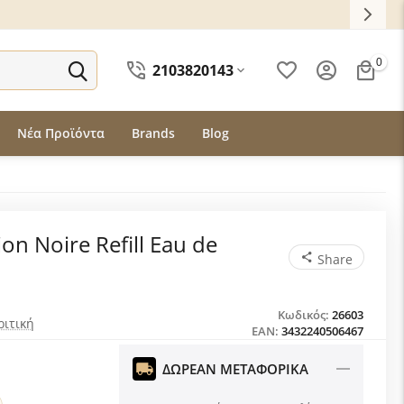
0
2103820143
Νέα Προϊόντα
Brands
Blog
ion Noire Refill Eau de
Share
Κωδικός:
26603
ριτική
EAN:
3432240506467
ΔΩΡΕΑΝ ΜΕΤΑΦΟΡΙΚΑ