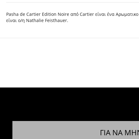
Pasha de Cartier Edition Noire από Cartier είναι ένα Αρωματι
είναι ο/η Nathalie Feisthauer.
ΓΙΑ ΝΑ ΜΗ