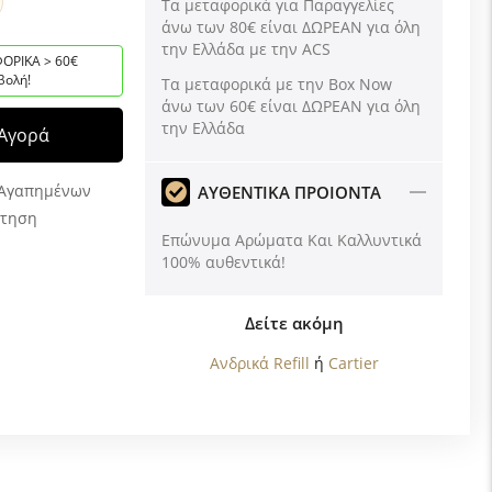
Τα μεταφορικά για Παραγγελίες
άνω των 80€ είναι ΔΩΡΕΑΝ για όλη
την Ελλάδα με την ACS
ΟΡΙΚΑ > 60€
βολή!
Tα μεταφορικά με την Box Now
άνω των 60€ είναι ΔΩΡΕΑΝ για όλη
την Ελλάδα
Αγορά
 Αγαπημένων
ΑΥΘΕΝΤΙΚΑ ΠΡΟΙΟΝΤΑ
ώτηση
Επώνυμα Αρώματα Και Καλλυντικά
100% αυθεντικά!
Δείτε ακόμη
Ανδρικά Refill
ή
Cartier