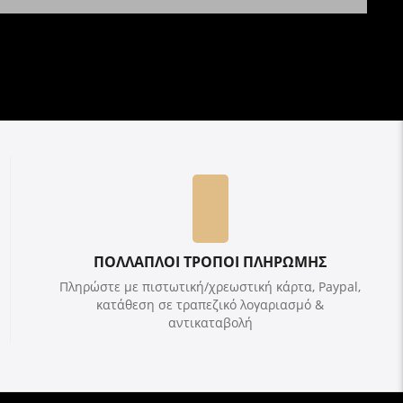
ΠΟΛΛΑΠΛΟΙ ΤΡΟΠΟΙ ΠΛΗΡΩΜΗΣ
Πληρώστε με πιστωτική/χρεωστική κάρτα, Paypal,
κατάθεση σε τραπεζικό λογαριασμό &
αντικαταβολή