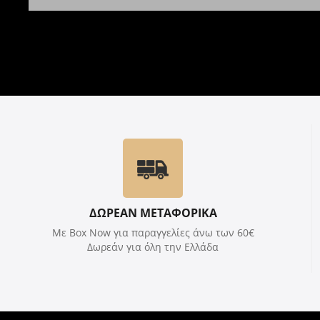
ΔΩΡΕΑΝ ΜΕΤΑΦΟΡΙΚΑ
Με Box Now για παραγγελίες άνω των 60€
Δωρεάν για όλη την Ελλάδα