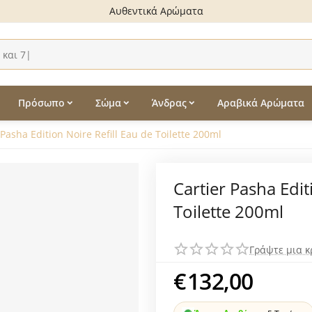
Αυθεντικά Αρώματα
Πρόσωπο
Σώμα
Άνδρας
Αραβικά Αρώματα
 Pasha Edition Noire Refill Eau de Toilette 200ml
Cartier Pasha Edit
Toilette 200ml
Γράψτε μια κ
€
132,00