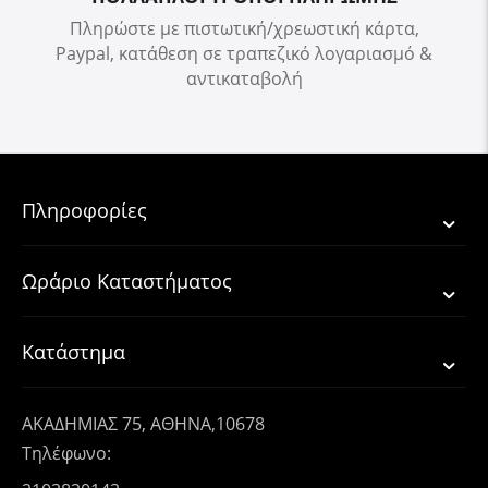
Πληρώστε με πιστωτική/χρεωστική κάρτα,
Paypal, κατάθεση σε τραπεζικό λογαριασμό &
αντικαταβολή
Πληροφορίες
Ωράριο Καταστήματος
Κατάστημα
ΑΚΑΔΗΜΙΑΣ 75, ΑΘΗΝΑ,10678
Τηλέφωνο: