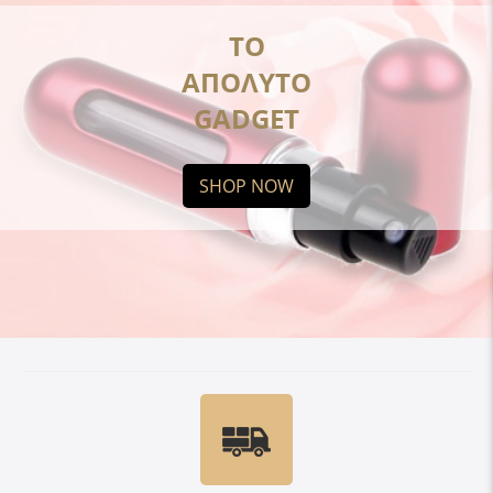
ΤΟ
ΑΠΟΛΥΤΟ
GADGET
SHOP NOW