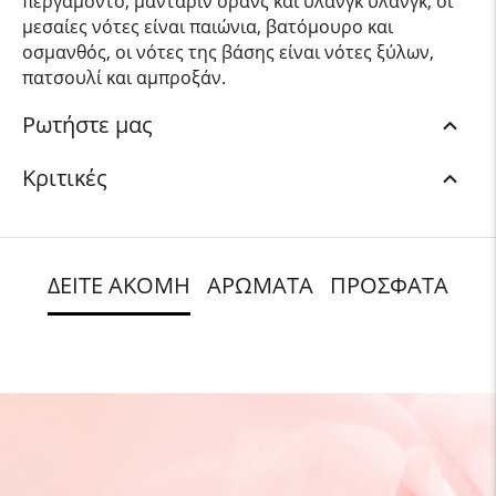
περγαμόντο, μανταριν ορανζ και υλάνγκ υλάνγκ; οι
μεσαίες νότες είναι παιώνια, βατόμουρο και
οσμανθός, οι νότες της βάσης είναι νότες ξύλων,
πατσουλί και αμπροξάν.
Ρωτήστε μας
Κριτικές
ΔΕΙΤΕ ΑΚΟΜΗ
ΑΡΩΜΑΤΑ
ΠΡΟΣΦΑΤΑ