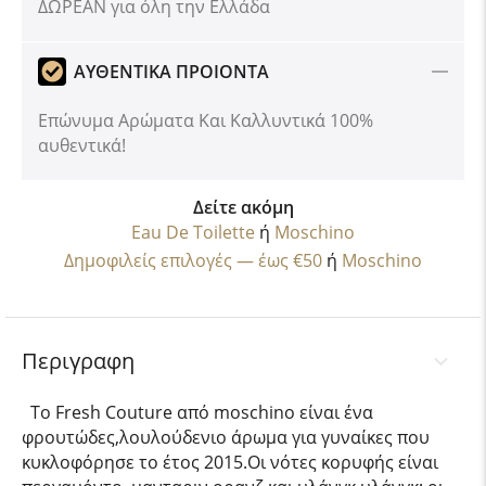
ΔΩΡΕΑΝ για όλη την Ελλάδα
ΑΥΘΕΝΤΙΚΑ ΠΡΟΙΟΝΤΑ
Επώνυμα Αρώματα Και Καλλυντικά 100%
αυθεντικά!
Δείτε ακόμη
Eau De Toilette
ή
Moschino
Δημοφιλείς επιλογές — έως €50
ή
Moschino
Περιγραφη
Το Fresh Couture από moschino είναι ένα
φρουτώδες,λουλούδενιο άρωμα για γυναίκες που
κυκλοφόρησε το έτος 2015.Οι νότες κορυφής είναι