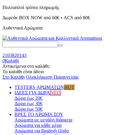
Πολλαπλοί τρόποι πληρωμής
Δωρεάν BOX NOW από 60€ • ACS από 80€
Αυθεντικά Αρώματα
2103820143
0
Καλάθι
Αντικείμενα στο καλάθι:
Το καλάθι είναι άδειο
Στο Καλάθι
Ολοκλήρωση Παραγγελίας
TESTERS ΑΡΩΜΑΤΩΝ
HOT
ΙΔΕΕΣ ΓΙΑ ΔΩΡΑ
ΝΕΟ
Δώρα έως 20€
Δώρα έως 30€
Δώρα έως 50€
ΒΡΕΣ ΤΟ ΑΡΩΜΑ ΣΟΥ
Αρώματα με μεγάλη διάρκεια
Αρώματα για κάθε μέρα
Αρώματα για βραδινή έξοδο