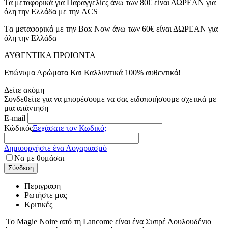
Τα μεταφορικά για Παραγγελίες άνω των 80€ είναι ΔΩΡΕΑΝ για
όλη την Ελλάδα με την ACS
Tα μεταφορικά με την Box Now άνω των 60€ είναι ΔΩΡΕΑΝ για
όλη την Ελλάδα
ΑΥΘΕΝΤΙΚΑ ΠΡΟΙΟΝΤΑ
Επώνυμα Αρώματα Και Καλλυντικά 100% αυθεντικά!
Δείτε ακόμη
Συνδεθείτε για να μπορέσουμε να σας ειδοποιήσουμε σχετικά με
μια απάντηση
E-mail
Κώδικός
Ξεχάσατε τον Κωδικό;
Δημιουργήστε ένα Λογαριασμό
Να με θυμάσαι
Σύνδεση
Περιγραφη
Ρωτήστε μας
Κριτικές
Το Magie Noire από τη Lancome είναι ένα Συπρέ Λουλουδένιο