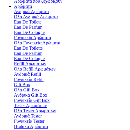
Αρώματα που ξεχωρίζουν
Αρώματα
Ανδρικά Aρώματα
Όλα Ανδρικά Aρώματα
Eau De Toilete
Eau De Parfum
Eau De Cologne
Γυναικεία Αρώματα
Όλα Γυναικεία Αρώματα
Eau De Toilette
Eau De Parfum
Eau De Cologne
Refill Αρωμάτων
Όλα Refill Αρωμάτων
Ανδρικά Refill
Γυναικεία Refill
Gift Box
Όλα Gift Box
Aνδρικά Gift Box
Γυναικεία Gift Box
Tester Aρωμάτων
Όλα Tester Aρωμάτων
Ανδρικά Tester
Γυναικεία Tester
Παιδικά Αρώματα