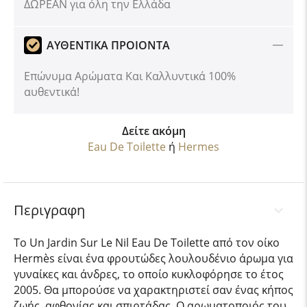
ΔΩΡΕΑΝ για όλη την Ελλάδα
ΑΥΘΕΝΤΙΚΑ ΠΡΟΙΟΝΤΑ
Επώνυμα Αρώματα Και Καλλυντικά 100%
αυθεντικά!
Δείτε ακόμη
Eau De Toilette
ή
Hermes
Περιγραφη
Το Un Jardin Sur Le Nil Eau De Toilette από τον οίκο
Hermès είναι ένα φρουτώδες λουλουδένιο άρωμα για
γυναίκες και άνδρες, το οποίο κυκλοφόρησε το έτος
2005. Θα μπορούσε να χαρακτηριστεί σαν ένας κήπος
ζωής, αφθονίας και σπιρτάδας. Ο αρωματοποιός του