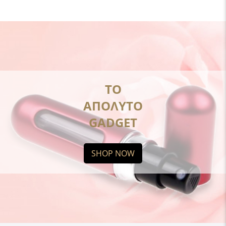
ΤΟ
ΑΠΟΛΥΤΟ
GADGET
SHOP NOW