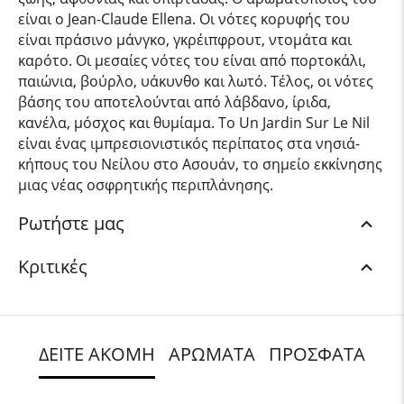
είναι ο Jean-Claude Ellena. Οι νότες κορυφής του
είναι πράσινο μάνγκο, γκρέιπφρουτ, ντομάτα και
καρότο. Οι μεσαίες νότες του είναι από πορτοκάλι,
παιώνια, βούρλο, υάκυνθο και λωτό. Τέλος, οι νότες
βάσης του αποτελούνται από λάβδανο, ίριδα,
κανέλα, μόσχος και θυμίαμα. Το Un Jardin Sur Le Nil
είναι ένας ιμπρεσιονιστικός περίπατος στα νησιά-
κήπους του Νείλου στο Ασουάν, το σημείο εκκίνησης
μιας νέας οσφρητικής περιπλάνησης.
Ρωτήστε μας
Κριτικές
ΔΕΙΤΕ ΑΚΟΜΗ
ΑΡΩΜΑΤΑ
ΠΡΟΣΦΑΤΑ