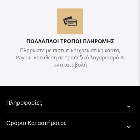
ΠΟΛΛΑΠΛΟΙ ΤΡΟΠΟΙ ΠΛΗΡΩΜΗΣ
Πληρώστε με πιστωτική/χρεωστική κάρτα,
Paypal, κατάθεση σε τραπεζικό λογαριασμό &
αντικαταβολή
Πληροφορίες
Ωράριο Καταστήματος