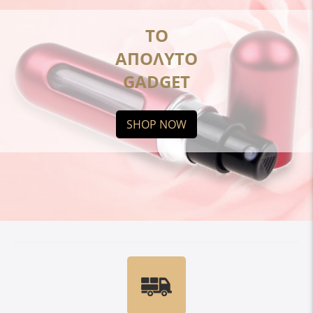
ΤΟ
ΑΠΟΛΥΤΟ
GADGET
SHOP NOW