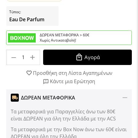
Τύπος:
Eau De Parfum
ΔΩΡΕΑΝ ΜΕΤΑΦΟΡΙΚΑ > 60€
Χωρίς Αντικαταβολή!
+
−
Αγορά
Προσθήκη στη Λίστα Αγαπημένων
Κάντε μια Ερώτηση
ΔΩΡΕΑΝ ΜΕΤΑΦΟΡΙΚΑ
Τα μεταφορικά για Παραγγελίες άνω των 80€
είναι ΔΩΡΕΑΝ για όλη την Ελλάδα με την ACS
Tα μεταφορικά με την Box Now άνω των 60€ είναι
ΔΩΡΕΑΝ για όλη την Ελλάδα