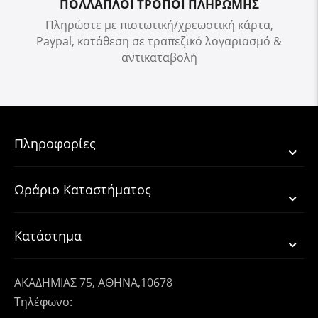
ΠΟΛΛΑΠΛΟΙ ΤΡΟΠΟΙ ΠΛΗΡΩΜΗΣ
Πληρώστε με πιστωτική/χρεωστική κάρτα,
Paypal, κατάθεση σε τραπεζικό λογαριασμό &
αντικαταβολή
Πληροφορίες
Ωράριο Καταστήματος
Κατάστημα
ΑΚΑΔΗΜΙΑΣ 75, ΑΘΗΝΑ,10678
Τηλέφωνο: