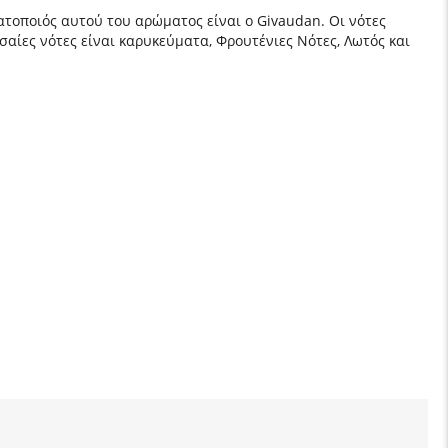
ατοποιός αυτού του αρώματος είναι ο Givaudan. Οι νότες
σαίες νότες είναι καρυκεύματα, Φρουτένιες Νότες, Λωτός και