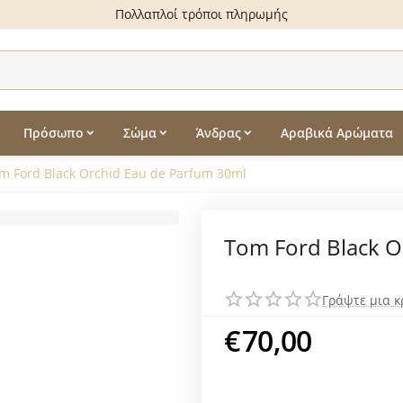
Πολλαπλοί τρόποι πληρωμής
Πρόσωπο
Σώμα
Άνδρας
Αραβικά Αρώματα
m Ford Black Orchid Eau de Parfum 30ml
Tom Ford Black O
Γράψτε μια κ
€
70,00