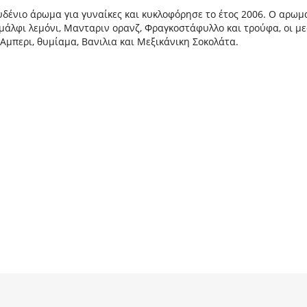
ουδένιο άρωμα για γυναίκες και κυκλοφόρησε το έτος 2006. Ο αρωμ
Αμάλφι λεμόνι, Μανταριν ορανζ, Φραγκοστάφυλλο και τρούφα, οι με
 Αμπερι, θυμίαμα, Βανιλια και Μεξικάνικη Σοκολάτα.