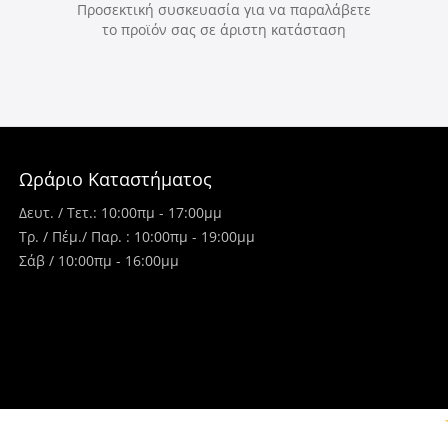
Προσεκτική συσκευασία για να παραλάβετε
το προϊόν σας σε άριστη κατάσταση
Ωράριο Καταστήματος
Δευτ. / Τετ.: 10:00πμ - 17:00μμ
Τρ. / Πέμ./ Παρ. : 10:00πμ - 19:00μμ
Σάβ / 10:00πμ - 16:00μμ