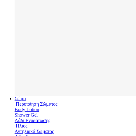
Σώμα
Περιποίηση Σώματος
Body Lotion
Shower Gel
Λάδι Ενυδάτωσης
Hλιος
Αντηλιακά Σώματος