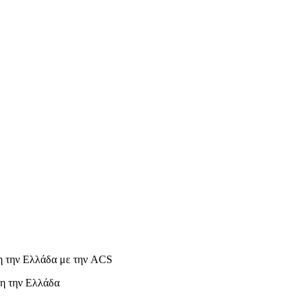
η την Ελλάδα με την ACS
η την Ελλάδα