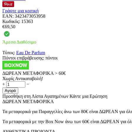
Γράψτε μια κριτική
EAN:
3423473053958
Κωδικός:
15363
€
69,50
Άμεσα Διαθέσιμο
Τύπος:
Eau De Parfum
Πόντοι επιβράβευσης:
πόντοι
ΔΩΡΕΑΝ ΜΕΤΑΦΟΡΙΚΑ > 60€
Χωρίς Αντικαταβολή!
+
−
Αγορά
Προσθήκη στη Λίστα Αγαπημένων
Κάντε μια Ερώτηση
ΔΩΡΕΑΝ ΜΕΤΑΦΟΡΙΚΑ
Τα μεταφορικά για Παραγγελίες άνω των 80€ είναι ΔΩΡΕΑΝ για όλ
Tα μεταφορικά με την Box Now άνω των 60€ είναι ΔΩΡΕΑΝ για όλ
ΑΥΘΕΝΤΙΚΑ ΠΡΟΙΟΝΤΑ