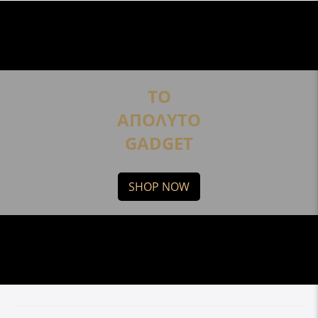
ΤΟ
ΑΠΟΛΥΤΟ
GADGET
SHOP NOW