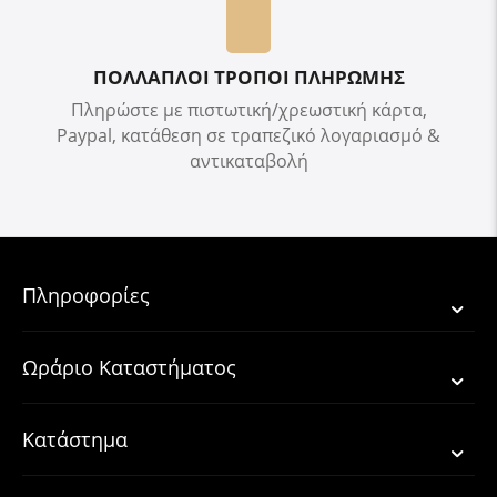
ΠΟΛΛΑΠΛΟΙ ΤΡΟΠΟΙ ΠΛΗΡΩΜΗΣ
Πληρώστε με πιστωτική/χρεωστική κάρτα,
Paypal, κατάθεση σε τραπεζικό λογαριασμό &
αντικαταβολή
Πληροφορίες
Ωράριο Καταστήματος
Κατάστημα