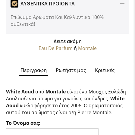
ΑΥΘΕΝΤΙΚΑ ΠΡΟΙΟΝΤΑ
Επώνυμα Αρώματα Και Καλλυντικά 100%
αυθεντικά!
Δείτε ακόμη
Eau De Parfum
ή
Montale
Περιγραφη
Ρωτήστε μας
Κριτικές
White Aoud
από
Montale
είναι ένα Μοσχος Ξυλώδη
Λουλουδενιο άρωμα για γυναίκες και άνδρες.
White
Aoud
κυκλοφόρησε το έτος 2006. Ο αρωματοποιός
αυτού του αρώματος είναι ο/η Pierre Montale.
Το Όνομα σας: