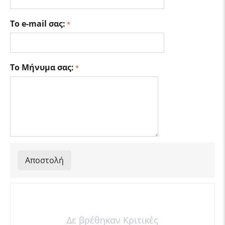
Το e-mail σας:
Το Μήνυμα σας:
Αποστολή
Δε βρέθηκαν Κριτικές