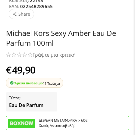
Κωδικός:
22143
EAN:
022548289655
Share
Michael Kors Sexy Amber Eau De
Parfum 100ml
Γράψτε μια κριτική
€
49,90
Άμεσα Διαθέσιμο
11 Τεμάχια
Τύπος:
Eau De Parfum
ΔΩΡΕΑΝ ΜΕΤΑΦΟΡΙΚΑ > 60€
Χωρίς Αντικαταβολή!