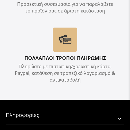
Προσεκτική συσκευασία για να παραλάβετε
το προϊόν σας σε άριστη κατάσταση
ΠΟΛΛΑΠΛΟΙ ΤΡΟΠΟΙ ΠΛΗΡΩΜΗΣ
Πληρώστε με πιστωτική/χρεωστική κάρτα,
Paypal, κατάθεση σε τραπεζικό λογαριασμό &
αντικαταβολή
Πληροφορίες