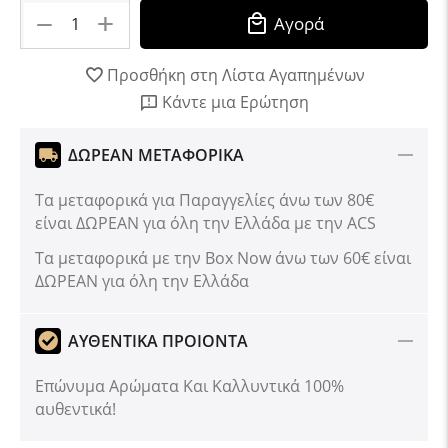
+
−
Αγορά
Προσθήκη στη Λίστα Αγαπημένων
Κάντε μια Ερώτηση
ΔΩΡΕΑΝ ΜΕΤΑΦΟΡΙΚΑ
Τα μεταφορικά για Παραγγελίες άνω των 80€
είναι ΔΩΡΕΑΝ για όλη την Ελλάδα με την ACS
Tα μεταφορικά με την Box Now άνω των 60€ είναι
ΔΩΡΕΑΝ για όλη την Ελλάδα
ΑΥΘΕΝΤΙΚΑ ΠΡΟΙΟΝΤΑ
Επώνυμα Αρώματα Και Καλλυντικά 100%
αυθεντικά!