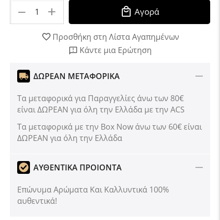
+
−
Αγορά
Προσθήκη στη Λίστα Αγαπημένων
Κάντε μια Ερώτηση
ΔΩΡΕΑΝ ΜΕΤΑΦΟΡΙΚΑ
Τα μεταφορικά για Παραγγελίες άνω των 80€
είναι ΔΩΡΕΑΝ για όλη την Ελλάδα με την ACS
Tα μεταφορικά με την Box Now άνω των 60€ είναι
ΔΩΡΕΑΝ για όλη την Ελλάδα
ΑΥΘΕΝΤΙΚΑ ΠΡΟΙΟΝΤΑ
Επώνυμα Αρώματα Και Καλλυντικά 100%
αυθεντικά!