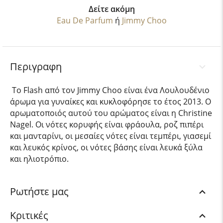
Δείτε ακόμη
Eau De Parfum
ή
Jimmy Choo
Περιγραφη
Το Flash από τον Jimmy Choo είναι ένα Λουλουδένιο
άρωμα για γυναίκες και κυκλοφόρησε το έτος 2013. Ο
αρωματοποιός αυτού του αρώματος είναι η Christine
Nagel. Οι νότες κορυφής είναι φράουλα, ροζ πιπέρι
και μανταρίνι, οι μεσαίες νότες είναι τεμπέρι, γιασεμί
και λευκός κρίνος, οι νότες βάσης είναι λευκά ξύλα
και ηλιοτρόπιο.
Ρωτήστε μας
Κριτικές