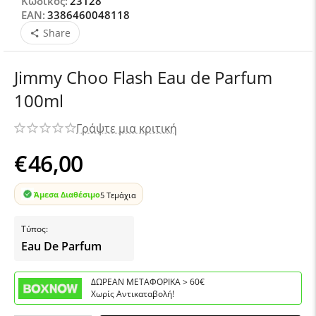
Κωδικός:
23128
EAN:
3386460048118
Share
Jimmy Choo Flash Eau de Parfum
100ml
Γράψτε μια κριτική
€
46,00
Άμεσα Διαθέσιμο
5 Τεμάχια
Τύπος:
Eau De Parfum
ΔΩΡΕΑΝ ΜΕΤΑΦΟΡΙΚΑ > 60€
Χωρίς Αντικαταβολή!