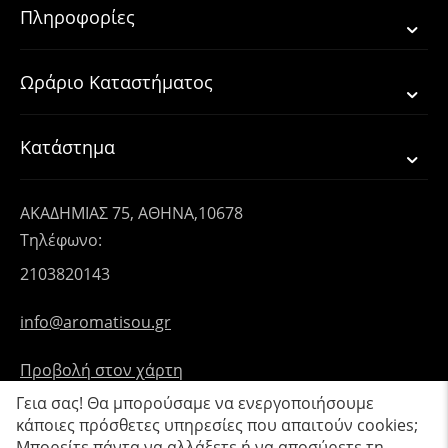
Πληροφορίες
Ωράριο Καταστήματος
Κατάστημα
ΑΚΑΔΗΜΙΑΣ 75, ΑΘΗΝΑ,10678
Τηλέφωνο:
2103820143
info@aromatisou.gr
Προβολή στον χάρτη
Γεια σας! Θα μπορούσαμε να ενεργοποιήσουμε
κάποιες πρόσθετες υπηρεσίες που απαιτούν cookies;
Μπορείτε πάντα να αλλάξετε ή να αποσύρετε τη